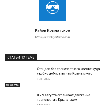
Район Крылатское
https://www.krylatskoe.com
СТАТЬИ ПО ТЕМЕ
Стендап без транспортного квеста: куда
удобно добираться из Крылатского
05.08.2026
Общество
8 и 9 августа ограничат движение
транспорта в Крылатском