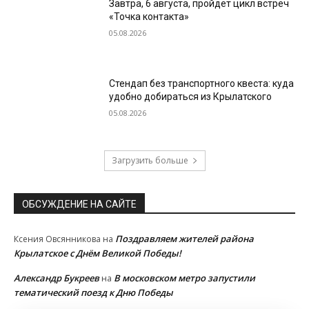
Завтра, 6 августа, пройдет цикл встреч
«Точка контакта»
05.08.2026
Стендап без транспортного квеста: куда
удобно добираться из Крылатского
05.08.2026
Загрузить больше
ОБСУЖДЕНИЕ НА САЙТЕ
Поздравляем жителей района
Ксения Овсянникова
на
Крылатское с Днём Великой Победы!
Александр Букреев
В московском метро запустили
на
тематический поезд к Дню Победы