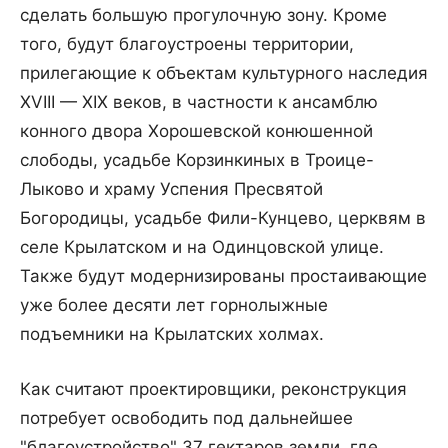
сделать большую прогулочную зону. Кроме
того, будут благоустроены территории,
прилегающие к объектам культурного наследия
XVIII — XIX веков, в частности к ансамблю
конного двора Хорошевской конюшенной
слободы, усадьбе Корзинкиных в Троице-
Лыково и храму Успения Пресвятой
Богородицы, усадьбе Фили-Кунцево, церквям в
селе Крылатском и на Одинцовской улице.
Также будут модернизированы простаивающие
уже более десяти лет горнолыжные
подъемники на Крылатских холмах.
Как считают проектировщики, реконструкция
потребует освободить под дальнейшее
"благоустройство" 37 гектаров земли, где