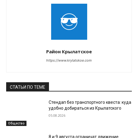
Район Крылатское
https://www.krylatskoe.com
СТАТЬИ ПО ТЕМЕ
Стендап без транспортного квеста: куда
удобно добираться из Крылатского
05.08.2026
Общество
8 и 9 августа ограничат движение