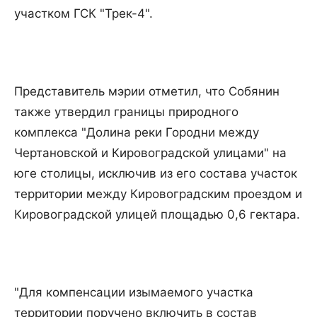
участком ГСК "Трек-4".
Представитель мэрии отметил, что Собянин
также утвердил границы природного
комплекса "Долина реки Городни между
Чертановской и Кировоградской улицами" на
юге столицы, исключив из его состава участок
территории между Кировоградским проездом и
Кировоградской улицей площадью 0,6 гектара.
"Для компенсации изымаемого участка
территории поручено включить в состав