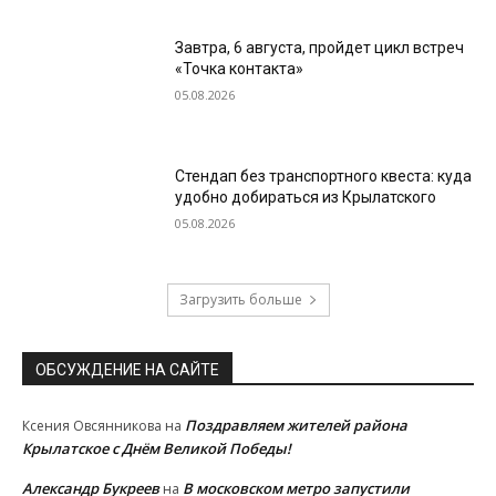
Завтра, 6 августа, пройдет цикл встреч
«Точка контакта»
05.08.2026
Стендап без транспортного квеста: куда
удобно добираться из Крылатского
05.08.2026
Загрузить больше
ОБСУЖДЕНИЕ НА САЙТЕ
Поздравляем жителей района
Ксения Овсянникова
на
Крылатское с Днём Великой Победы!
Александр Букреев
В московском метро запустили
на