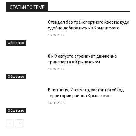
СТАТЬИ ПО ТЕМЕ
Стендап без транспортного квеста: куда
удобно добираться из Крылатского
05.08.2026
Общество
8 и 9 августа ограничат движение
транспорта в Крылатском
04.08.2026
Общество
В пятницу, 7 августа, состоится обход
территории района Крылатское
04.08.2026
Общество