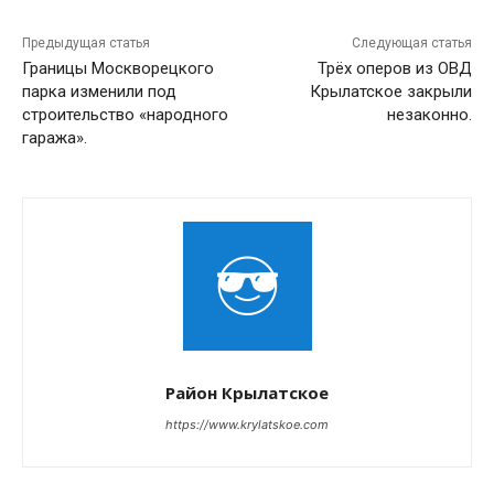
Предыдущая статья
Следующая статья
Границы Москворецкого
Трёх оперов из ОВД
парка изменили под
Крылатское закрыли
строительство «народного
незаконно.
гаража».
Район Крылатское
https://www.krylatskoe.com