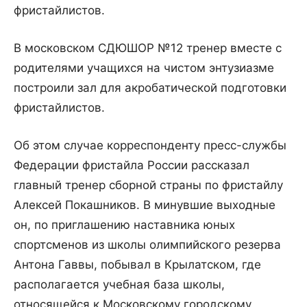
фристайлистов.
В московском СДЮШОР №12 тренер вместе с
родителями учащихся на чистом энтузиазме
построили зал для акробатической подготовки
фристайлистов.
Об этом случае корреспонденту пресс-службы
Федерации фристайла России рассказал
главный тренер сборной страны по фристайлу
Алексей Покашников. В минувшие выходные
он, по приглашению наставника юных
спортсменов из школы олимпийского резерва
Антона Гаввы, побывал в Крылатском, где
располагается учебная база школы,
относящейся к Московскому городскому