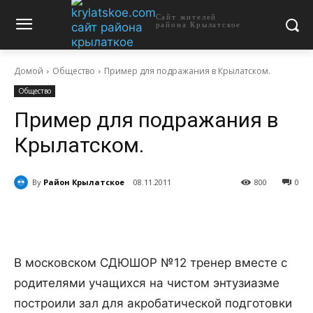
Сайт жителей
района Крылатское
Домой
Общество
Пример для подражания в Крылатском.
Общество
Пример для подражания в
Крылатском.
By
Район Крылатское
08.11.2011
800
0
В московском СДЮШОР №12 тренер вместе с
родителями учащихся на чистом энтузиазме
построили зал для акробатической подготовки