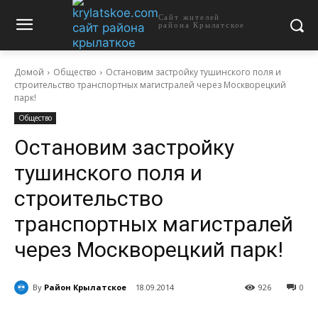
Сайт жителей
района Крылатское
Домой
Общество
Остановим застройку тушинского поля и
строительство транспортных магистралей через Москворецкий
парк!
Общество
Остановим застройку
тушинского поля и
строительство
транспортных магистралей
через Москворецкий парк!
By
Район Крылатское
18.09.2014
926
0