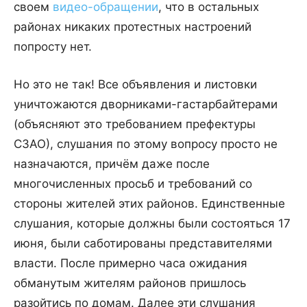
своем
видео-обращении
, что в остальных
районах никаких протестных настроений
попросту нет.
Но это не так! Все объявления и листовки
уничтожаются дворниками-гастарбайтерами
(объясняют это требованием префектуры
СЗАО), слушания по этому вопросу просто не
назначаются, причём даже после
многочисленных просьб и требований со
стороны жителей этих районов. Единственные
слушания, которые должны были состояться 17
июня, были саботированы представителями
власти. После примерно часа ожидания
обманутым жителям районов пришлось
разойтись по домам. Далее эти слушания