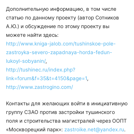
Дополнительную информацию, в том числе
статью по данному проекту (автор Сотников
А.Ю.) и обсуждение по этому проекту вы
можете найти здесь:
http://www.kniga-jalob.com/tushinskoe-pole-
zastroyka-severo-zapadnaya-horda-fedun-
lukoyl-sobyanin/
,
http://tushinec.ru/index.php?
link=forum&f=35&t=4150&page=1
,
http://www.zastrogino.com/
Контакты для желающих войти в инициативную
группу СЗАО против застройки тушинского
поля и строительства магистралей через ООПТ
«Москворецкий парк»:
zastroike.net@yandex.ru
.