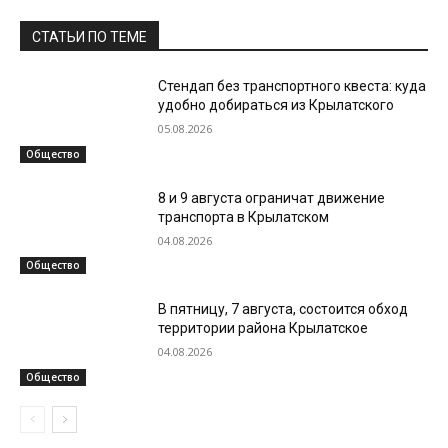
СТАТЬИ ПО ТЕМЕ
Стендап без транспортного квеста: куда
удобно добираться из Крылатского
05.08.2026
Общество
8 и 9 августа ограничат движение
транспорта в Крылатском
04.08.2026
Общество
В пятницу, 7 августа, состоится обход
территории района Крылатское
04.08.2026
Общество