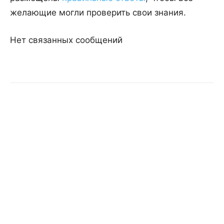
желающие могли проверить свои знания.
Нет связанных сообщений