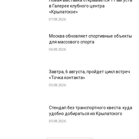
Новая выставка открывается 11 августа
в Галерее клубного центра
«Крылатское»
07.08.2026
Москва обновляет спортивные объекты
для массового спорта
06.08.2026
Завтра, 6 августа, пройдет цикл встреч
«Точка контакта»
05.08.2026
Стендап без транспортного квеста: куда
удобно добираться из Крылатского
05.08.2026