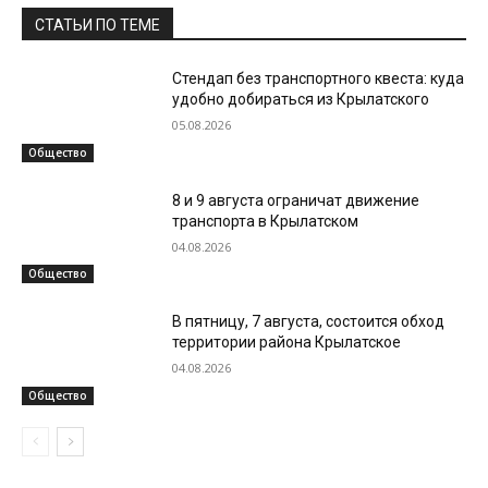
СТАТЬИ ПО ТЕМЕ
Стендап без транспортного квеста: куда
удобно добираться из Крылатского
05.08.2026
Общество
8 и 9 августа ограничат движение
транспорта в Крылатском
04.08.2026
Общество
В пятницу, 7 августа, состоится обход
территории района Крылатское
04.08.2026
Общество