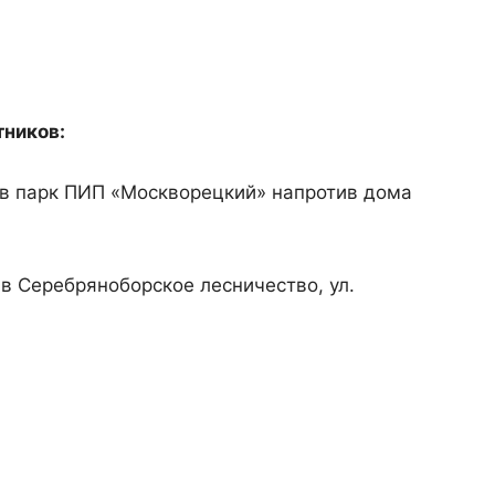
тников:
д в парк ПИП «Москворецкий» напротив дома
 в Серебряноборское лесничество, ул.