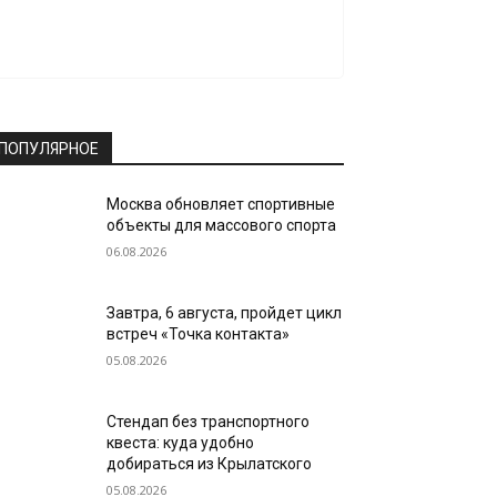
ПОПУЛЯРНОЕ
Москва обновляет спортивные
объекты для массового спорта
06.08.2026
Завтра, 6 августа, пройдет цикл
встреч «Точка контакта»
05.08.2026
Стендап без транспортного
квеста: куда удобно
добираться из Крылатского
05.08.2026