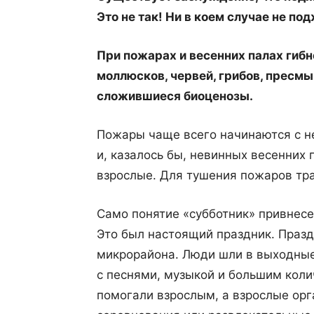
Это не так! Ни в коем случае не по
При пожарах и весенних палах гиб
моллюсков, червей, грибов, пресм
сложившиеся биоценозы.
Пожары чаще всего начинаются с н
и, казалось бы, невинных весенних 
взрослые. Для тушения пожаров тра
Само понятие «субботник» привнесен
Это был настоящий праздник. Празд
микрорайона. Люди шли в выходные 
с песнями, музыкой и большим коли
помогали взрослым, а взрослые орг