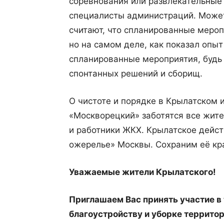
соревнования или развлекательные
специалисты администраций. Может
считают, что спланированные меро
но на самом деле, как показал опы
спланированные мероприятия, будь 
спонтанных решений и сборищ.
О чистоте и порядке в Крылатском 
«Москворецкий» заботятся все жит
и работники ЖКХ. Крылатское дейс
ожерелье» Москвы. Сохраним её кра
Уважаемые жители Крылатского!
Приглашаем Вас принять участие в
благоустройству и уборке территор