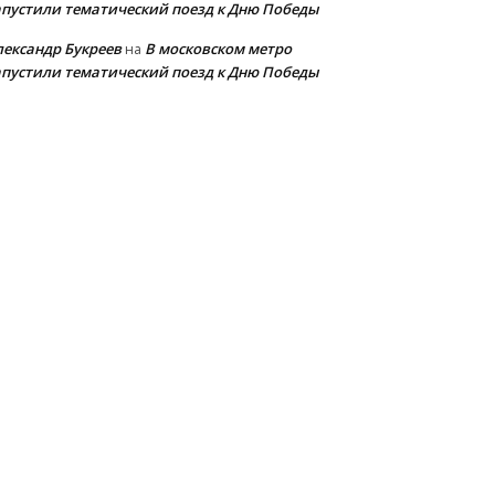
апустили тематический поезд к Дню Победы
лександр Букреев
В московском метро
на
апустили тематический поезд к Дню Победы