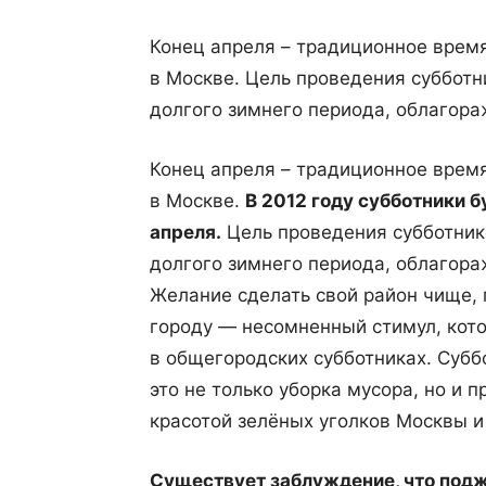
Конец апреля – традиционное время
в Москве. Цель проведения субботн
долгого зимнего периода, облагора
Конец апреля – традиционное время
в Москве.
В 2012 году субботники б
апреля.
Цель проведения субботнико
долгого зимнего периода, облагора
Желание сделать свой район чище, 
городу — несомненный стимул, кот
в общегородских субботниках. Субб
это не только уборка мусора, но и 
красотой зелёных уголков Москвы 
Существует заблуждение, что подж