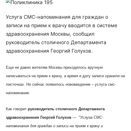
Услуга СМС-напоминания для граждан о
записи на прием к врачу вводится в системе
здравоохранения Москвы, сообщил
руководитель столичного Департамента
здравоохранения Георгий Голухов.
Еще не давно жителям Москвы приходилось вручную
записываться на прием к врачу, а время и дату записи хранили на
листочках. Но сейчас появилось нововведение – услуга смс-
напоминание.
Как говорит
руководитель столичного Департамента
здравоохранения Георгий Голухов
—
"Услуга СМС-
напоминания для граждан о записи на прием к врачу и