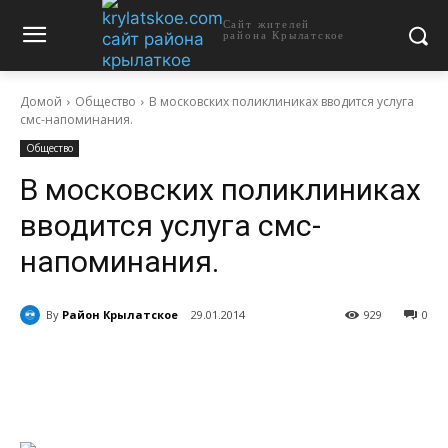
Сайт жителей
района Крылатское
Домой
Общество
В московских поликлиниках вводится услуга
смс-напоминания.
Общество
В московских поликлиниках
вводится услуга смс-
напоминания.
By
Район Крылатское
29.01.2014
929
0