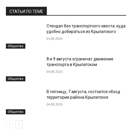
СТАТЬИ ПО ТЕМЕ
Стендап без транспортного квеста: куда
удобно добираться из Крылатского
05.08.2026
Общество
8 и 9 августа ограничат движение
транспорта в Крылатском
04.08.2026
Общество
В пятницу, 7 августа, состоится обход
территории района Крылатское
04.08.2026
Общество