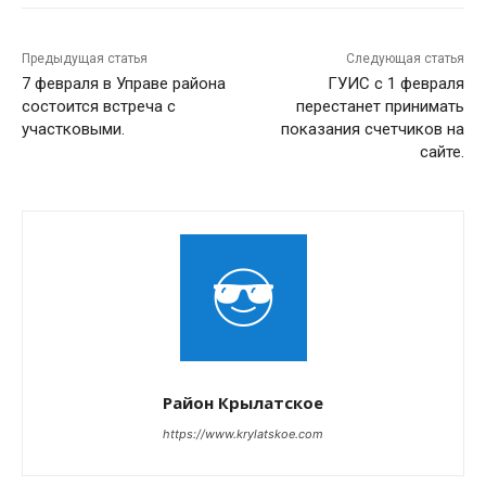
Предыдущая статья
Следующая статья
7 февраля в Управе района
ГУИС с 1 февраля
состоится встреча с
перестанет принимать
участковыми.
показания счетчиков на
сайте.
Район Крылатское
https://www.krylatskoe.com