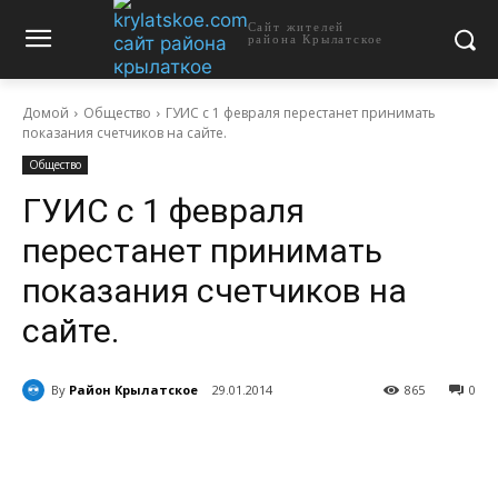
Сайт жителей
района Крылатское
Домой
Общество
ГУИС с 1 февраля перестанет принимать
показания счетчиков на сайте.
Общество
ГУИС с 1 февраля
перестанет принимать
показания счетчиков на
сайте.
By
Район Крылатское
29.01.2014
865
0