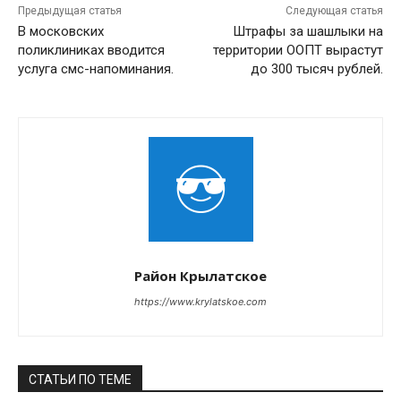
Предыдущая статья
Следующая статья
В московских
Штрафы за шашлыки на
поликлиниках вводится
территории ООПТ вырастут
услуга смс-напоминания.
до 300 тысяч рублей.
Район Крылатское
https://www.krylatskoe.com
СТАТЬИ ПО ТЕМЕ