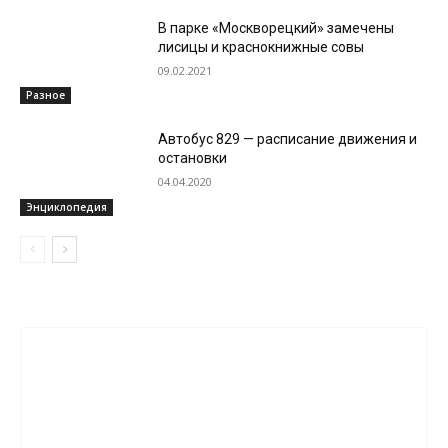
В парке «Москворецкий» замечены
лисицы и краснокнижные совы
09.02.2021
Разное
Автобус 829 — расписание движения и
остановки
04.04.2020
Энциклопедия