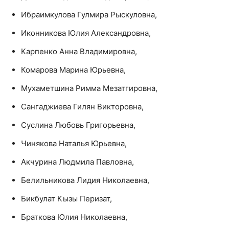
Ибраимкулова Гулмира Рыскуловна,
Иконникова Юлия Александровна,
Карпенко Анна Владимировна,
Комарова Марина Юрьевна,
Мухаметшина Римма Мезатгировна,
Сангаджиева Гилян Викторовна,
Суслина Любовь Григорьевна,
Чинякова Наталья Юрьевна,
Акчурина Людмила Павловна,
Белильникова Лидия Николаевна,
Бикбулат Кызы Перизат,
Браткова Юлия Николаевна,