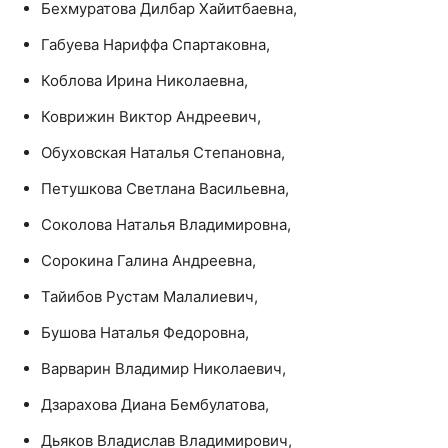
Бехмуратова Дилбар Хайитбаевна,
Габуева Нариффа Спартаковна,
Коблова Ирина Николаевна,
Коврижин Виктор Андреевич,
Обуховская Наталья Степановна,
Петушкова Светлана Васильевна,
Соколова Наталья Владимировна,
Сорокина Галина Андреевна,
Тайибов Рустам Малалиевич,
Бушова Наталья Федоровна,
Варварин Владимир Николаевич,
Дзарахова Диана Бембулатова,
Дьяков Владислав Владимирович,