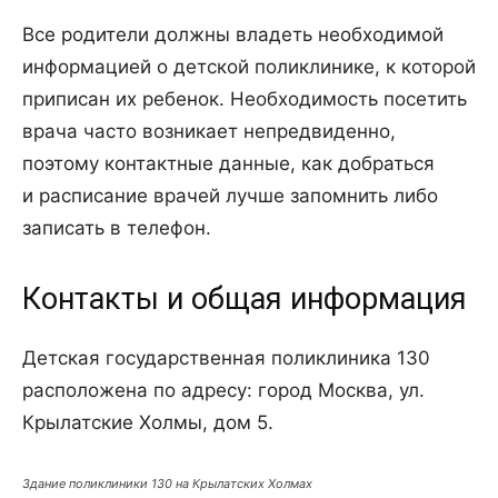
Все родители должны владеть необходимой
информацией о детской поликлинике, к которой
приписан их ребенок. Необходимость посетить
врача часто возникает непредвиденно,
поэтому контактные данные, как добраться
и расписание врачей лучше запомнить либо
записать в телефон.
Контакты и общая информация
Детская государственная поликлиника 130
расположена по адресу: город Москва, ул.
Крылатские Холмы, дом 5.
Здание поликлиники 130 на Крылатских Холмах