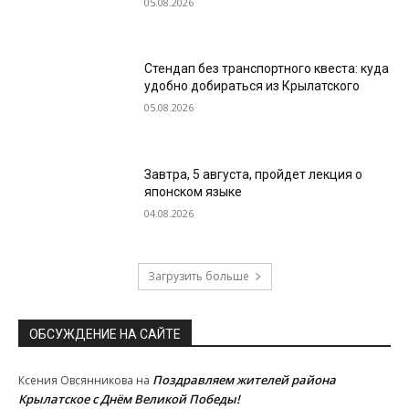
05.08.2026
Стендап без транспортного квеста: куда
удобно добираться из Крылатского
05.08.2026
Завтра, 5 августа, пройдет лекция о
японском языке
04.08.2026
Загрузить больше
ОБСУЖДЕНИЕ НА САЙТЕ
Поздравляем жителей района
Ксения Овсянникова
на
Крылатское с Днём Великой Победы!