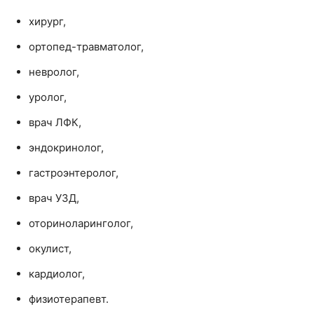
хирург,
ортопед-травматолог,
невролог,
уролог,
врач ЛФК,
эндокринолог,
гастроэнтеролог,
врач УЗД,
оториноларинголог,
окулист,
кардиолог,
физиотерапевт.