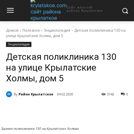
Сайт жителей
района Крылатское
Домой
Полезное
Энциклопедия
Детская поликлиника 130 на
улице Крылатские Холмы, дом 5
Энциклопедия
Детская поликлиника 130
на улице Крылатские
Холмы, дом 5
By
Район Крылатское
04.02.2020
3142
0
Здание поликлиники 130 на Крылатских Холмах