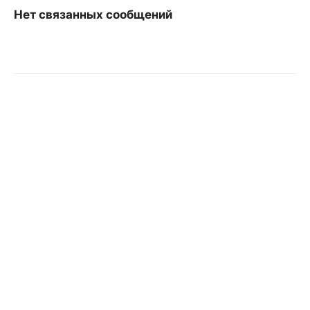
Нет связанных сообщений