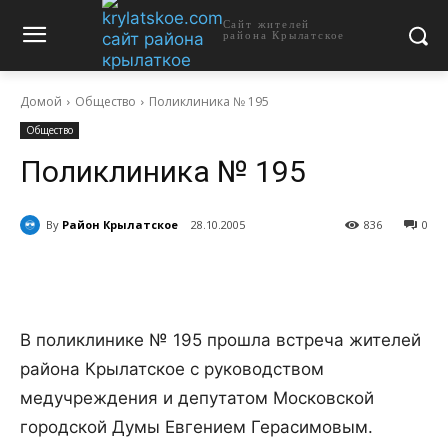
Сайт жителей
района Крылатское
Домой
Общество
Поликлиника № 195
Общество
Поликлиника № 195
By
Район Крылатское
28.10.2005
836
0
В поликлинике № 195 прошла встреча жителей
района Крылатское с руководством
медучреждения и депутатом Московской
городской Думы Евгением Герасимовым.