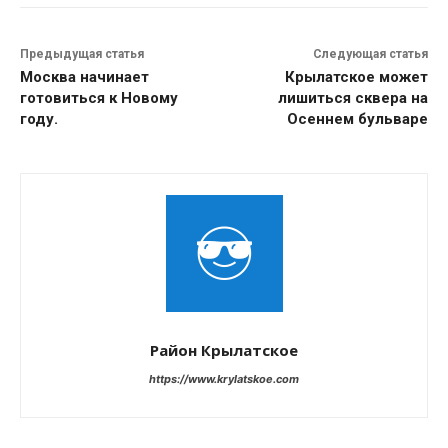
Предыдущая статья
Следующая статья
Москва начинает
Крылатское может
готовиться к Новому
лишиться сквера на
году.
Осеннем бульваре
Район Крылатское
https://www.krylatskoe.com