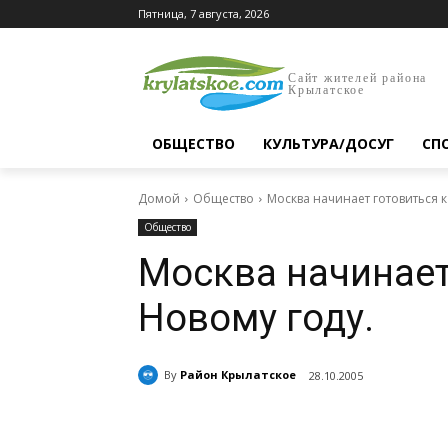
Пятница, 7 августа, 2026
Сайт жителей района
Крылатское
ОБЩЕСТВО
КУЛЬТУРА/ДОСУГ
СП
Домой
Общество
Москва начинает готовиться к
Общество
Москва начинает
Новому году.
By
Район Крылатское
28.10.2005
Поделиться