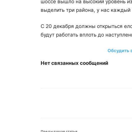
шоссе вышло на высокий уровень из
выделить три района, у нас каждый 
С 20 декабря должны открыться ел
будут работать вплоть до наступлен
Обсудить 
Нет связанных сообщений
Поделиться
Предыдущая статья