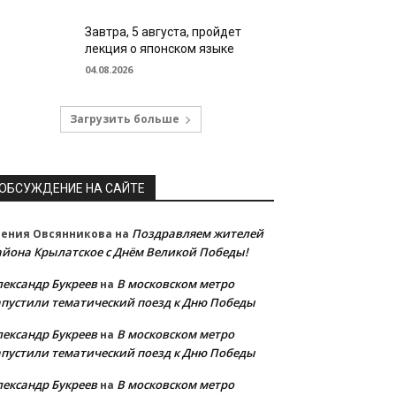
Завтра, 5 августа, пройдет
лекция о японском языке
04.08.2026
Загрузить больше
ОБСУЖДЕНИЕ НА САЙТЕ
Поздравляем жителей
сения Овсянникова
на
айона Крылатское с Днём Великой Победы!
лександр Букреев
В московском метро
на
апустили тематический поезд к Дню Победы
лександр Букреев
В московском метро
на
апустили тематический поезд к Дню Победы
лександр Букреев
В московском метро
на