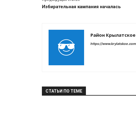
Избирательная кампания началась
Район Крылатское
https://www.krylatskoe.com
СТАТЬИ ПО ТЕМЕ