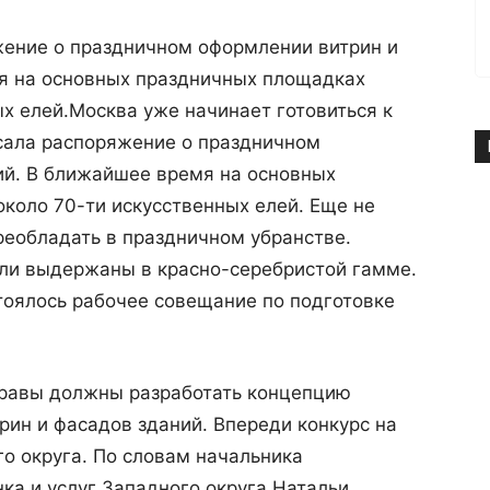
ение о праздничном оформлении витрин и
я на основных праздничных площадках
х елей.
Москва уже начинает готовиться к
сала распоряжение о праздничном
ий. В ближайшее время на основных
коло 70-ти искусственных елей. Еще не
реобладать в праздничном убранстве.
ли выдержаны в красно-серебристой гамме.
тоялось рабочее совещание по подготовке
правы должны разработать концепцию
рин и фасадов зданий. Впереди конкурс на
о округа. По словам начальника
ка и услуг Западного округа Натальи