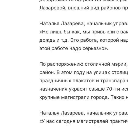
Лазаревой, внешний вид районов пр
Наталья Лазарева, начальник управ
«Не лишь бы как, мы привыкли с вам
дождь и т.д. Это работа, которой на
этой работе надо серьезно».
По распоряжению столичной мэрии, 
район. В этом году на улицах столи
праздничных плакатов и транспаран
назначения украсят свыше 70-ти ис
крупные магистрали города. Таких 
Наталья Лазарева, начальник управ
«У нас сегодня магистралей практи