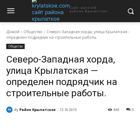
Сайт жителей
района Крылатское
Домой
Общество
Северо-Западная хорда, улица Крылатская -
определен подрядчик на строительные работы.
Общество
Северо-Западная хорда,
улица Крылатская —
определен подрядчик на
строительные работы.
By
Район Крылатское
12.10.2015
843
0