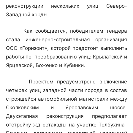
реконструкции нескольких улиц Северо-
Западной хорды.
Как сообщается, победителем тендера
стала инженерно-строительная организация
ООО «Горизонт», которой предстоит выполнить
работы по преобразованию улиц: Крылатской и
Ярцевской, Боженко и Кубинки.
Проектом предусмотрено включение
четырех улиц западной части города в состав
строящейся автомобильной магистрали между
Сколковским и Ярославским шоссе.
Двухэтапная реконструкция предполагает
отстройку жд-эстакады на участке Толбухина-