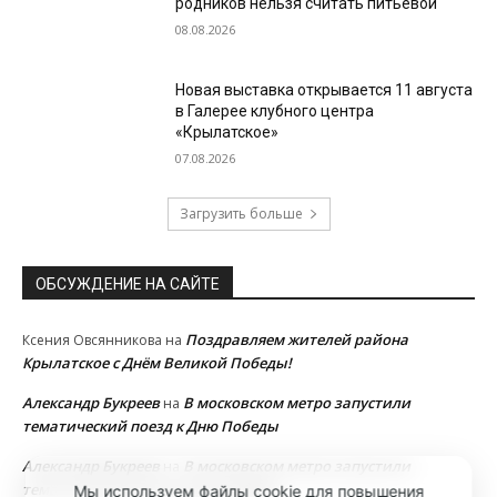
родников нельзя считать питьевой
08.08.2026
Новая выставка открывается 11 августа
в Галерее клубного центра
«Крылатское»
07.08.2026
Загрузить больше
ОБСУЖДЕНИЕ НА САЙТЕ
Поздравляем жителей района
Ксения Овсянникова
на
Крылатское с Днём Великой Победы!
Александр Букреев
В московском метро запустили
на
тематический поезд к Дню Победы
Александр Букреев
В московском метро запустили
на
тематический поезд к Дню Победы
Мы используем файлы cookie для повышения