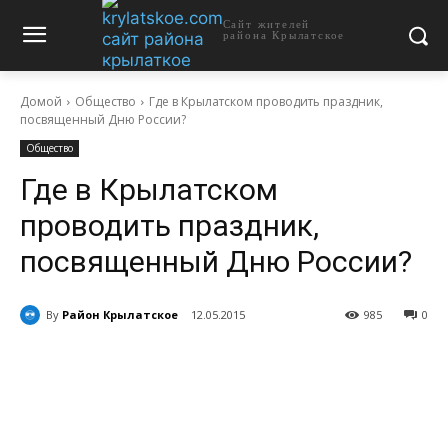
Сайт жителей
района Крылатское
Домой
Общество
Где в Крылатском проводить праздник,
посвященный Дню России?
Общество
Где в Крылатском
проводить праздник,
посвященный Дню России?
By
Район Крылатское
12.05.2015
985
0