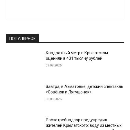
ПОПУЛЯРНОЕ
Квадратный метр в Крылатском
оценили в 431 тысячу рублей
09.08.2026
Завтра, в Ахматовке, детский спектакль
«Совёнок и Лягушонок»
08.08.2026
Роспотребнадзор предупредил
жителей Крылатского: воду из местных