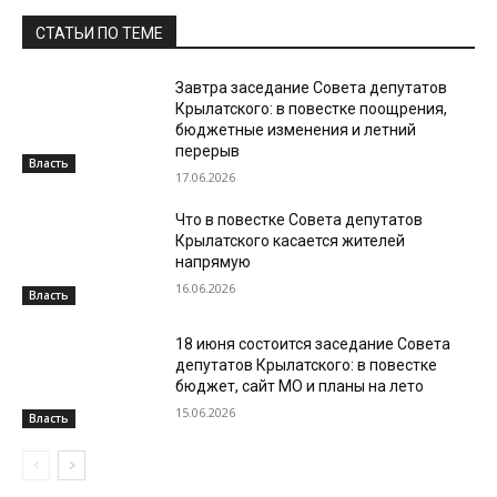
СТАТЬИ ПО ТЕМЕ
Завтра заседание Совета депутатов
Крылатского: в повестке поощрения,
бюджетные изменения и летний
перерыв
Власть
17.06.2026
Что в повестке Совета депутатов
Крылатского касается жителей
напрямую
16.06.2026
Власть
18 июня состоится заседание Совета
депутатов Крылатского: в повестке
бюджет, сайт МО и планы на лето
15.06.2026
Власть