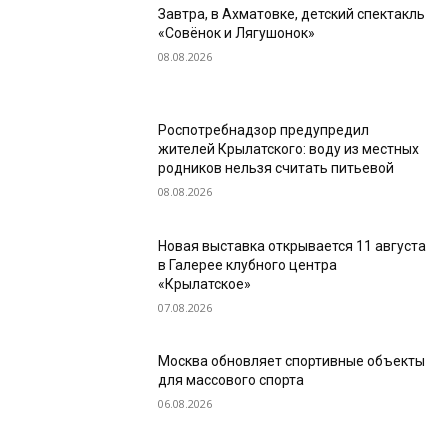
Завтра, в Ахматовке, детский спектакль
«Совёнок и Лягушонок»
08.08.2026
Роспотребнадзор предупредил
жителей Крылатского: воду из местных
родников нельзя считать питьевой
08.08.2026
Новая выставка открывается 11 августа
в Галерее клубного центра
«Крылатское»
07.08.2026
Москва обновляет спортивные объекты
для массового спорта
06.08.2026