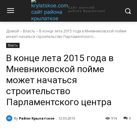
Сайт жителей
района Крылатское
Домой
Власть
В конце лета 2015 года в Мневниковской пойме
может начаться строительство Парламентского...
Власть
В конце лета 2015 года в
Мневниковской пойме
может начаться
строительство
Парламентского центра
By
Район Крылатское
12.05.2015
914
0