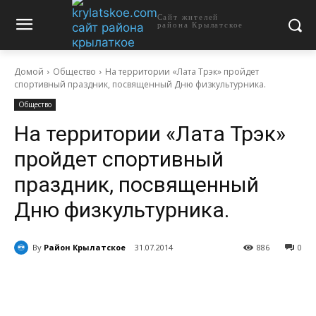
Сайт жителей
района Крылатское
Домой
Общество
На территории «Лата Трэк» пройдет
спортивный праздник, посвященный Дню физкультурника.
Общество
На территории «Лата Трэк»
пройдет спортивный
праздник, посвященный
Дню физкультурника.
By
Район Крылатское
31.07.2014
886
0