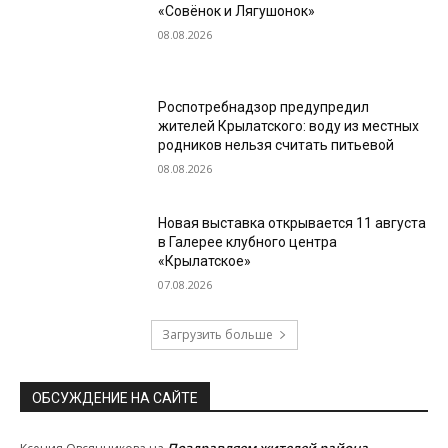
«Совёнок и Лягушонок»
08.08.2026
Роспотребнадзор предупредил
жителей Крылатского: воду из местных
родников нельзя считать питьевой
08.08.2026
Новая выставка открывается 11 августа
в Галерее клубного центра
«Крылатское»
07.08.2026
Загрузить больше
ОБСУЖДЕНИЕ НА САЙТЕ
Поздравляем жителей района