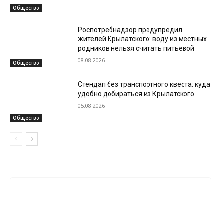
Общество
Роспотребнадзор предупредил
жителей Крылатского: воду из местных
родников нельзя считать питьевой
08.08.2026
Общество
Стендап без транспортного квеста: куда
удобно добираться из Крылатского
05.08.2026
Общество