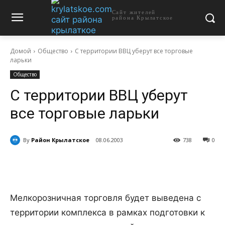
Сайт жителей
района Крылатское
Домой
Общество
С территории ВВЦ уберут все торговые
ларьки
Общество
С территории ВВЦ уберут
все торговые ларьки
By
Район Крылатское
08.06.2003
738
0
Мелкорозничная торговля будет выведена с
территории комплекса в рамках подготовки к