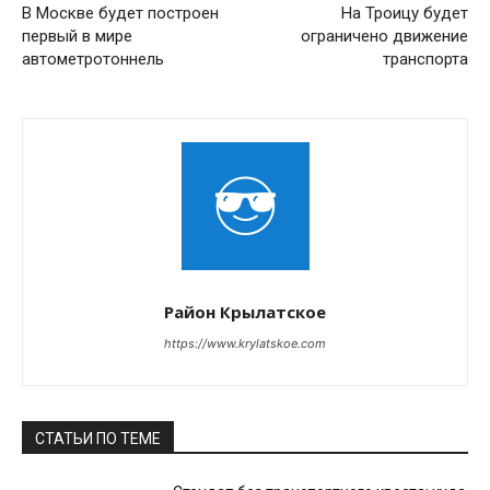
В Москве будет построен
На Троицу будет
первый в мире
ограничено движение
автометротоннель
транспорта
Район Крылатское
https://www.krylatskoe.com
СТАТЬИ ПО ТЕМЕ