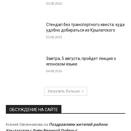
05.08.2026
Стендап без транспортного квеста: куда
удобно добираться из Крылатского
05.08.2026
Завтра, 5 августа, пройдет лекция о
японском языке
04.08.2026
Загрузить больше
ОБСУЖДЕНИЕ НА САЙТЕ
Поздравляем жителей района
Ксения Овсянникова
на
Крылатское с Днём Великой Победы!