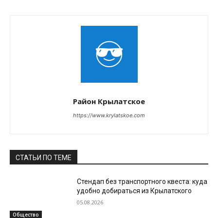
Район Крылатское
https://www.krylatskoe.com
СТАТЬИ ПО ТЕМЕ
Стендап без транспортного квеста: куда
удобно добираться из Крылатского
05.08.2026
Общество