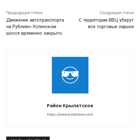
Предыдущая статья
Следующая статья
Движение автотранспорта
С территории ВВЦ уберут
на Рублево-Успенском
все торговые ларьки
шоссе временно закрыто.
Район Крылатское
https://www.krylatskoe.com