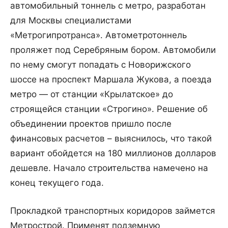
автомобильный тоннель с метро, разработан
для Москвы специалистами
«Метрогипротранса». Автометротоннель
проляжет под Серебряным бором.
Автомобили
по нему смогут попадать с Новорижского
шоссе на проспект Маршала Жукова, а поезда
метро — от станции «Крылатское» до
строящейся станции «Строгино». Решение об
объединении проектов пришло после
финансовых расчетов – выяснилось, что такой
вариант обойдется на 180 миллионов долларов
дешевле. Начало строительства намечено на
конец текущего года.
Прокладкой транспортных коридоров займется
Метрострой. Применят подземную