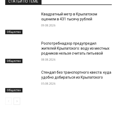
СТАТЬИ ПО ТЕМЕ
Квадратный метр в Крылатском
оценили в 431 тысячу рублей
09.08.2026
Общество
Роспотребнадзор предупредил
жителей Крылатского: воду из местных
родников нельзя считать питьевой
08.08.2026
Общество
Стендап без транспортного квеста: куда
удобно добираться из Крылатского
05.08.2026
Общество