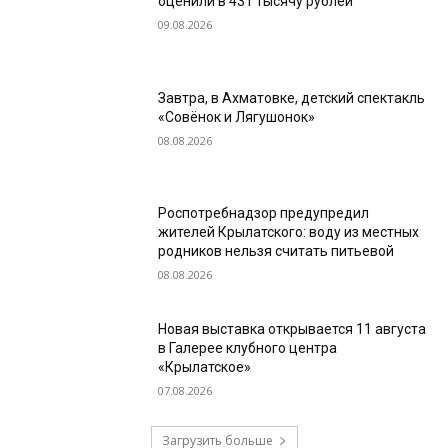
оценили в 431 тысячу рублей
09.08.2026
Завтра, в Ахматовке, детский спектакль
«Совёнок и Лягушонок»
08.08.2026
Роспотребнадзор предупредил
жителей Крылатского: воду из местных
родников нельзя считать питьевой
08.08.2026
Новая выставка открывается 11 августа
в Галерее клубного центра
«Крылатское»
07.08.2026
Загрузить больше