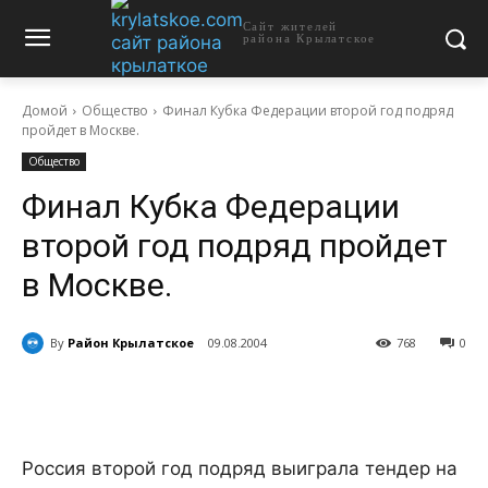
Сайт жителей
района Крылатское
Домой
Общество
Финал Кубка Федерации второй год подряд
пройдет в Москве.
Общество
Финал Кубка Федерации
второй год подряд пройдет
в Москве.
By
Район Крылатское
09.08.2004
768
0
Россия второй год подряд выиграла тендер на