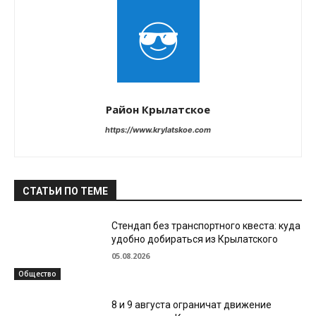
Район Крылатское
https://www.krylatskoe.com
СТАТЬИ ПО ТЕМЕ
Стендап без транспортного квеста: куда
удобно добираться из Крылатского
05.08.2026
Общество
8 и 9 августа ограничат движение