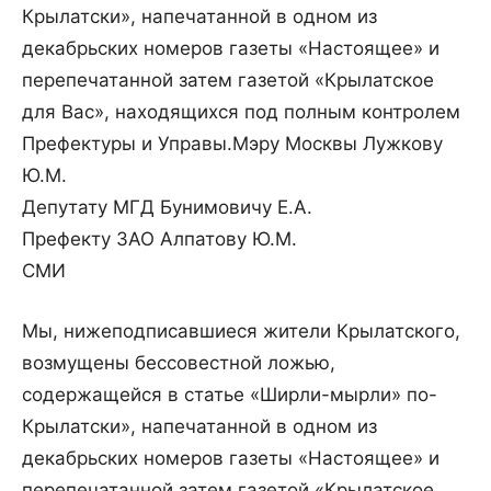
Крылатски», напечатанной в одном из
декабрьских номеров газеты «Настоящее» и
перепечатанной затем газетой «Крылатское
для Вас», находящихся под полным контролем
Префектуры и Управы.
Мэру Москвы Лужкову
Ю.М.
Депутату МГД Бунимовичу Е.А.
Префекту ЗАО Алпатову Ю.М.
СМИ
Мы, нижеподписавшиеся жители Крылатского,
возмущены бессовестной ложью,
содержащейся в статье «Ширли-мырли» по-
Крылатски», напечатанной в одном из
декабрьских номеров газеты «Настоящее» и
перепечатанной затем газетой «Крылатское