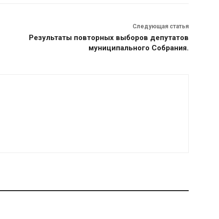
Следующая статья
Результаты повторных выборов депутатов
муниципального Собрания.