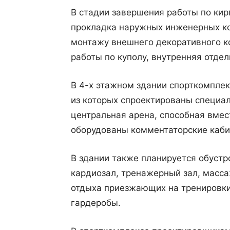
В стадии завершения работы по кир
прокладка наружных инженерных к
монтажу внешнего декоративного ко
работы по куполу, внутренняя отдел
В 4-х этажном здании спорткомплек
из которых спроектированы специал
центральная арена, способная вмест
оборудованы комментаторские кабин
В здании также планируется обустр
кардиозал, тренажерный зал, масса
отдыха приезжающих на тренировки
гардеробы.