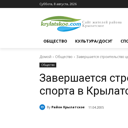
Суббота, 8 августа, 2026
Сайт жителей района
Крылатское
ОБЩЕСТВО
КУЛЬТУРА/ДОСУГ
СП
Домой
Общество
Завершается строительство ц
Общество
Завершается стр
спорта в Крылат
By
Район Крылатское
11.04.2005
Поделиться