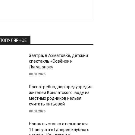
ПОПУЛЯРНОЕ
Завтра, в Ахматовке, детский
спектакль «Совёнок и
Лягушонок»
08.08.2026
Роспотребнадзор предупредил
жителей Крылатского: воду из
местных родников нельзя
считать питьевой
08.08.2026
Новая выставка открывается
11 августа в Галерее клубного