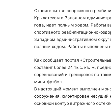
Строительство спортивного реабил
Крылатском в Западном администра
года, идет полным ходом. Работы в
спортивного реабилитационно-оздо
Западном административном округе 
полным ходом. Работы выполнены н
Как сообщает портал «Строительны
составит более 24 тыс. кв. м, пред
соревнований и тренировок по таким
мини-футбол.
В настоящий момент выполнен мон
сооружения, смонтирован несущий к
основной контур витражного остекл