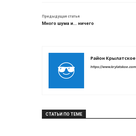
Предыдущая статья
Много шума и… ничего
Район Крылатское
https://www.krylatskoe.com
СТАТЬИ ПО ТЕМЕ