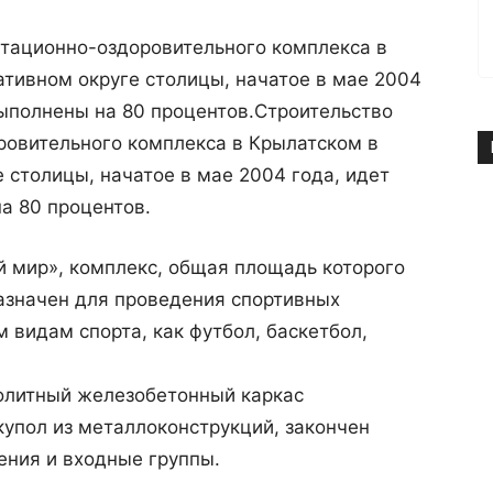
итационно-оздоровительного комплекса в
тивном округе столицы, начатое в мае 2004
ыполнены на 80 процентов.
Строительство
ровительного комплекса в Крылатском в
столицы, начатое в мае 2004 года, идет
а 80 процентов.
й мир», комплекс, общая площадь которого
назначен для проведения спортивных
 видам спорта, как футбол, баскетбол,
олитный железобетонный каркас
упол из металлоконструкций, закончен
ения и входные группы.