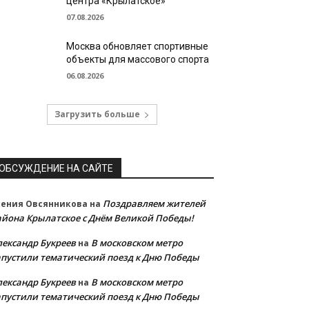
центра «Крылатское»
07.08.2026
Москва обновляет спортивные
объекты для массового спорта
06.08.2026
Загрузить больше
ОБСУЖДЕНИЕ НА САЙТЕ
Поздравляем жителей
сения Овсянникова
на
айона Крылатское с Днём Великой Победы!
лександр Букреев
В московском метро
на
апустили тематический поезд к Дню Победы
лександр Букреев
В московском метро
на
апустили тематический поезд к Дню Победы