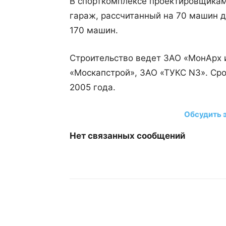
В спорткомплексе проектировщикам
гараж, рассчитанный на 70 машин д
170 машин.
Строительство ведет ЗАО «МонАрх и
«Москапстрой», ЗАО «ТУКС N3». Сро
2005 года.
Обсудить 
Нет связанных сообщений
Поделиться