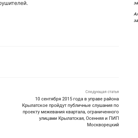
рушителей.
з
А
з
Следующая статья
10 сентября 2015 года в управе района
Крылатское пройдут публичные слушания по
проекту межевания квартала, ограниченного
улицами Крылатская, Осенняя и ПИП
Москворецкий