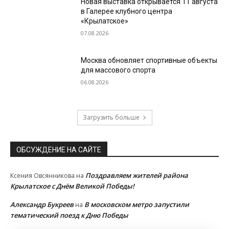
Новая выставка открывается 11 августа
в Галерее клубного центра
«Крылатское»
07.08.2026
Москва обновляет спортивные объекты
для массового спорта
06.08.2026
Загрузить больше
ОБСУЖДЕНИЕ НА САЙТЕ
Поздравляем жителей района
Ксения Овсянникова
на
Крылатское с Днём Великой Победы!
Александр Букреев
В московском метро запустили
на
тематический поезд к Дню Победы