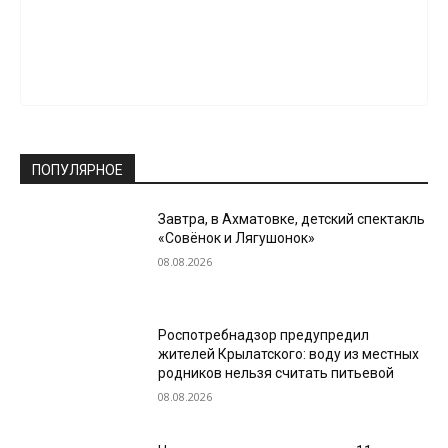
ПОПУЛЯРНОЕ
Завтра, в Ахматовке, детский спектакль
«Совёнок и Лягушонок»
08.08.2026
Роспотребнадзор предупредил
жителей Крылатского: воду из местных
родников нельзя считать питьевой
08.08.2026