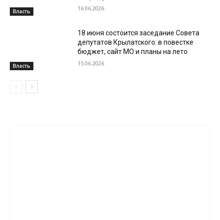
16.06.2026
Власть
18 июня состоится заседание Совета
депутатов Крылатского: в повестке
бюджет, сайт МО и планы на лето
15.06.2026
Власть