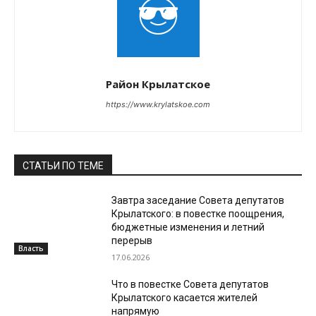
Район Крылатское
https://www.krylatskoe.com
СТАТЬИ ПО ТЕМЕ
Завтра заседание Совета депутатов
Крылатского: в повестке поощрения,
бюджетные изменения и летний
перерыв
Власть
17.06.2026
Что в повестке Совета депутатов
Крылатского касается жителей
напрямую