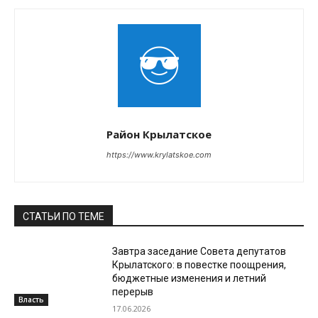
Район Крылатское
https://www.krylatskoe.com
СТАТЬИ ПО ТЕМЕ
Завтра заседание Совета депутатов
Крылатского: в повестке поощрения,
бюджетные изменения и летний
перерыв
Власть
17.06.2026