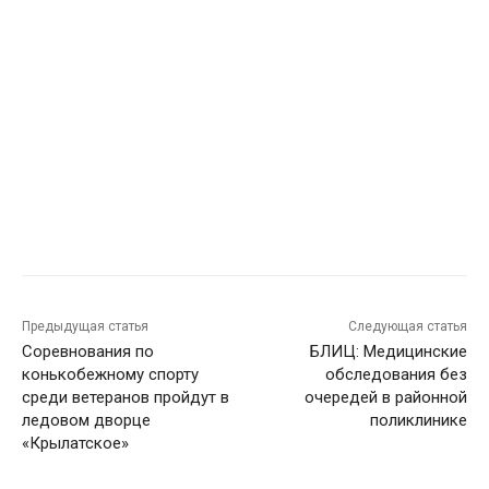
Предыдущая статья
Следующая статья
Соревнования по
БЛИЦ: Медицинские
конькобежному спорту
обследования без
среди ветеранов пройдут в
очередей в районной
ледовом дворце
поликлинике
«Крылатское»