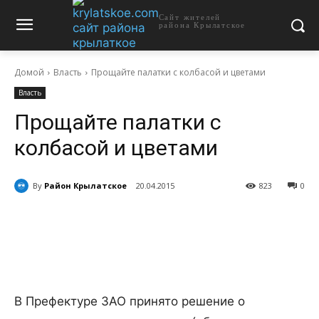
Сайт жителей
района Крылатское
Домой
Власть
Прощайте палатки с колбасой и цветами
Власть
Прощайте палатки с
колбасой и цветами
By
Район Крылатское
20.04.2015
823
0
В Префектуре ЗАО принято решение о