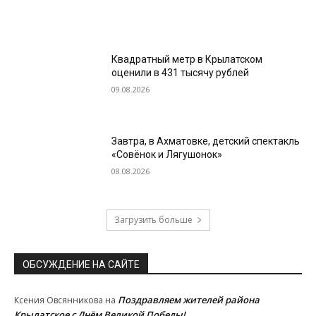
Квадратный метр в Крылатском
оценили в 431 тысячу рублей
09.08.2026
Завтра, в Ахматовке, детский спектакль
«Совёнок и Лягушонок»
08.08.2026
Загрузить больше
ОБСУЖДЕНИЕ НА САЙТЕ
Поздравляем жителей района
Ксения Овсянникова
на
Крылатское с Днём Великой Победы!