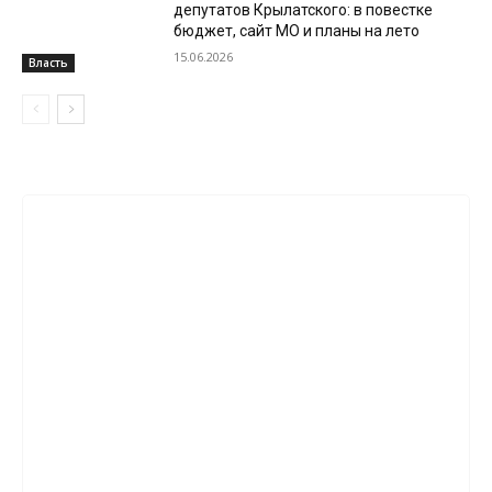
депутатов Крылатского: в повестке
бюджет, сайт МО и планы на лето
15.06.2026
Власть