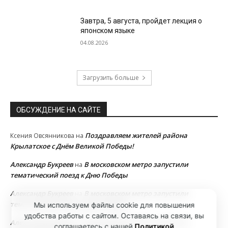
Завтра, 5 августа, пройдет лекция о
японском языке
04.08.2026
Загрузить больше
ОБСУЖДЕНИЕ НА САЙТЕ
Поздравляем жителей района
Ксения Овсянникова
на
Крылатское с Днём Великой Победы!
Александр Букреев
В московском метро запустили
на
тематический поезд к Дню Победы
Александр Букреев
В московском метро запустили
на
тематический поезд к Дню Победы
Мы используем файлы cookie для повышения
удобства работы с сайтом. Оставаясь на связи, вы
Александр Букреев
В московском метро запустили
на
соглашаетесь с нашей
Политикой