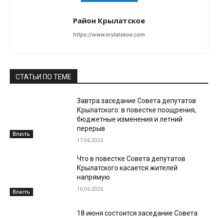
Район Крылатское
https://www.krylatskoe.com
СТАТЬИ ПО ТЕМЕ
Завтра заседание Совета депутатов
Крылатского: в повестке поощрения,
бюджетные изменения и летний
перерыв
Власть
17.06.2026
Что в повестке Совета депутатов
Крылатского касается жителей
напрямую
16.06.2026
Власть
18 июня состоится заседание Совета