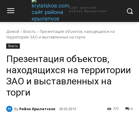
Сайт жителей
района Крылатское
Домой
Власть
Презентация объектов, находящихся на
территории ЗАО и выставленных на торги
Власть
Презентация объектов,
находящихся на территории
ЗАО и выставленных на
торги
By
Район Крылатское
30.03.2015
777
0