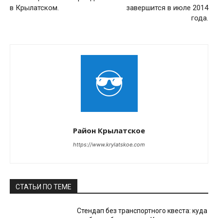
в Крылатском.
завершится в июле 2014
года.
Район Крылатское
https://www.krylatskoe.com
СТАТЬИ ПО ТЕМЕ
Стендап без транспортного квеста: куда