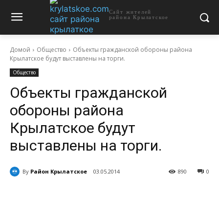
Сайт жителей
района Крылатское
Домой
Общество
Объекты гражданской обороны района
Крылатское будут выставлены на торги.
Общество
Объекты гражданской
обороны района
Крылатское будут
выставлены на торги.
By
Район Крылатское
03.05.2014
890
0