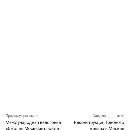
Предыдущая статья
Следующая статья
Международная велогонка
Реконструкция Гребного
«5 колец Москвы» пройдёт
канала в Москве