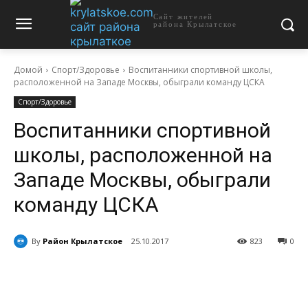
Сайт жителей
района Крылатское
Домой
Спорт/Здоровье
Воспитанники спортивной школы,
расположенной на Западе Москвы, обыграли команду ЦСКА
Спорт/Здоровье
Воспитанники спортивной
школы, расположенной на
Западе Москвы, обыграли
команду ЦСКА
By
Район Крылатское
25.10.2017
823
0