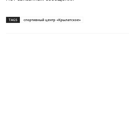
TAGS
спортивный центр «Крылатское»