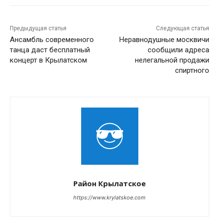
Предыдущая статья
Следующая статья
Ансамбль современного
Неравнодушные москвичи
танца даст бесплатный
сообщили адреса
концерт в Крылатском
нелегальной продажи
спиртного
Район Крылатское
https://www.krylatskoe.com