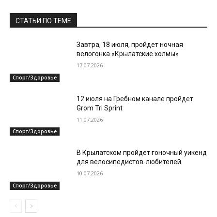
СТАТЬИ ПО ТЕМЕ
Завтра, 18 июля, пройдет ночная
велогонка «Крылатские холмы»
17.07.2026
Спорт/Здоровье
12 июля на Гребном канале пройдет
Grom Tri Sprint
11.07.2026
Спорт/Здоровье
В Крылатском пройдет гоночный уикенд
для велосипедистов-любителей
10.07.2026
Спорт/Здоровье