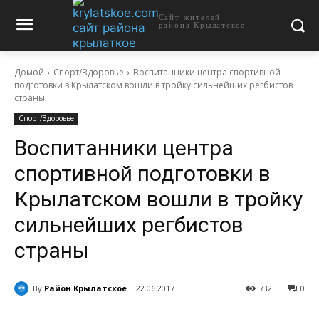
Сайт жителей
района Крылатское
Домой
Спорт/Здоровье
Воспитанники центра спортивной
подготовки в Крылатском вошли в тройку сильнейших регбистов
страны
Спорт/Здоровье
Воспитанники центра
спортивной подготовки в
Крылатском вошли в тройку
сильнейших регбистов
страны
By
Район Крылатское
22.06.2017
732
0