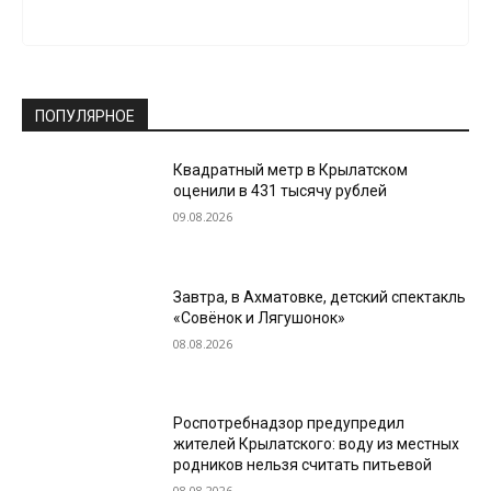
ПОПУЛЯРНОЕ
Квадратный метр в Крылатском
оценили в 431 тысячу рублей
09.08.2026
Завтра, в Ахматовке, детский спектакль
«Совёнок и Лягушонок»
08.08.2026
Роспотребнадзор предупредил
жителей Крылатского: воду из местных
родников нельзя считать питьевой
08.08.2026