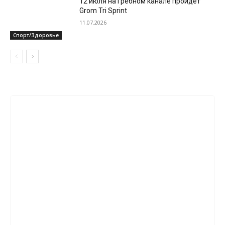
12 июля на Гребном канале пройдет
Grom Tri Sprint
11.07.2026
Спорт/Здоровье