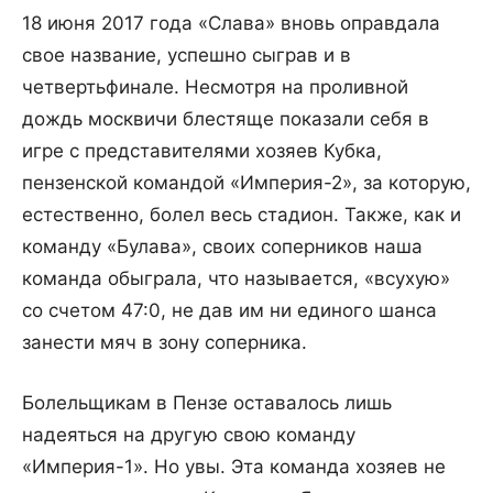
18 июня 2017 года «Слава» вновь оправдала
свое название, успешно сыграв и в
четвертьфинале. Несмотря на проливной
дождь москвичи блестяще показали себя в
игре с представителями хозяев Кубка,
пензенской командой «Империя-2», за которую,
естественно, болел весь стадион. Также, как и
команду «Булава», своих соперников наша
команда обыграла, что называется, «всухую»
со счетом 47:0, не дав им ни единого шанса
занести мяч в зону соперника.
Болельщикам в Пензе оставалось лишь
надеяться на другую свою команду
«Империя-1». Но увы. Эта команда хозяев не