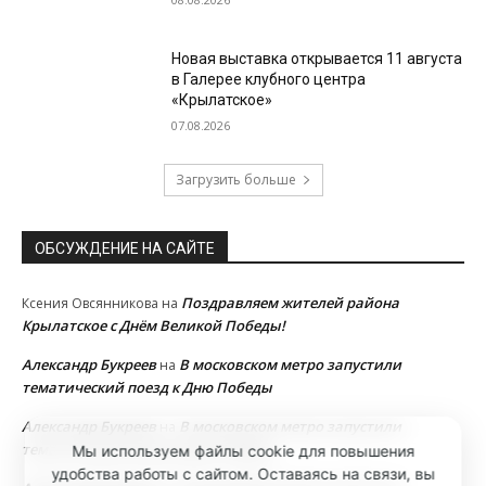
Новая выставка открывается 11 августа
в Галерее клубного центра
«Крылатское»
07.08.2026
Загрузить больше
ОБСУЖДЕНИЕ НА САЙТЕ
Поздравляем жителей района
Ксения Овсянникова
на
Крылатское с Днём Великой Победы!
Александр Букреев
В московском метро запустили
на
тематический поезд к Дню Победы
Александр Букреев
В московском метро запустили
на
тематический поезд к Дню Победы
Мы используем файлы cookie для повышения
удобства работы с сайтом. Оставаясь на связи, вы