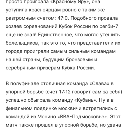
просто проиграла «Красному Яру», она
уступила красноярцам ровно с таким же
разгромным счетом: 47:0. Подобного провала
хозяев соревнований Кубок России по регби-7
еще не знал! Единственное, что могло утешить
болельщиков, так это то, что представители их
города проиграли самым сильным командам
нашей страны, будущим бронзовым и
серебряным призерам Кубка России.
В полуфинале столичная команда «Слава» в
упорной борьбе (счет 17:12 говорит сам за себя)
успешно обыграла команду «Кубань». Ну а в
финальном поединке москвичи встретились с
командой из Монино «ВВА-Подмосковье». Этот
матч также прошел в упорной борьбе, но удача