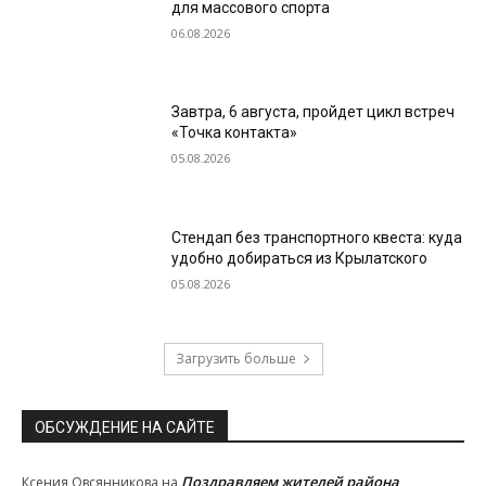
для массового спорта
06.08.2026
Завтра, 6 августа, пройдет цикл встреч
«Точка контакта»
05.08.2026
Стендап без транспортного квеста: куда
удобно добираться из Крылатского
05.08.2026
Загрузить больше
ОБСУЖДЕНИЕ НА САЙТЕ
Поздравляем жителей района
Ксения Овсянникова
на