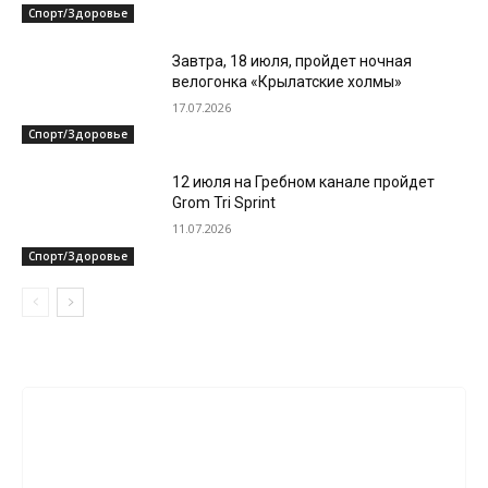
Спорт/Здоровье
Завтра, 18 июля, пройдет ночная
велогонка «Крылатские холмы»
17.07.2026
Спорт/Здоровье
12 июля на Гребном канале пройдет
Grom Tri Sprint
11.07.2026
Спорт/Здоровье