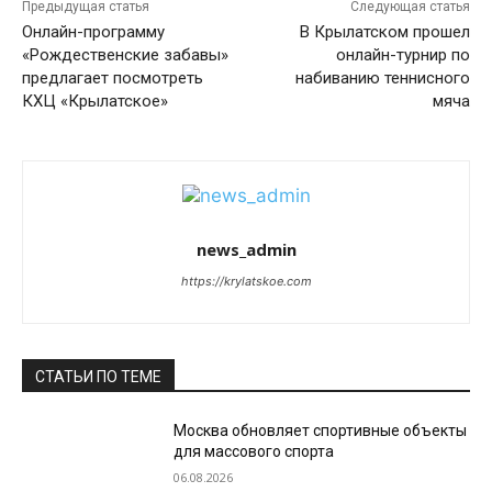
Предыдущая статья
Следующая статья
Онлайн-программу
В Крылатском прошел
«Рождественские забавы»
онлайн-турнир по
предлагает посмотреть
набиванию теннисного
КХЦ «Крылатское»
мяча
news_admin
https://krylatskoe.com
СТАТЬИ ПО ТЕМЕ
Москва обновляет спортивные объекты
для массового спорта
06.08.2026