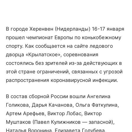
В городе Херенвен (Нидерланды) 16-17 января
прошел чемпионат Европы по конькобежному
спорту. Как сообщается на сайте ледового
дворца «Крылатское», соревнования
состоялись без зрителей из-за действующих в
этой стране ограничений, связанных с угрозой
распространения коронавирусной инфекции.
В состав сборной России вошли Ангелина
Голикова, Дарья Качанова, Ольга Фаткулина,
Артем Арефьев, Виктор Лобас, Виктор
Муштаков (Павел Кулижников — запасной),
Наталья Воронина, Елизавета Голубева,