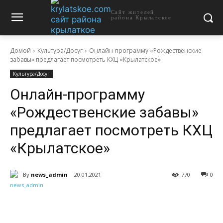
Сайт жителей
района Крылатское
Домой
Культура/Досуг
Онлайн-программу «Рождественские
забавы» предлагает посмотреть КХЦ «Крылатское»
Культура/Досуг
Онлайн-программу
«Рождественские забавы»
предлагает посмотреть КХЦ
«Крылатское»
By
news_admin
20.01.2021
770
0