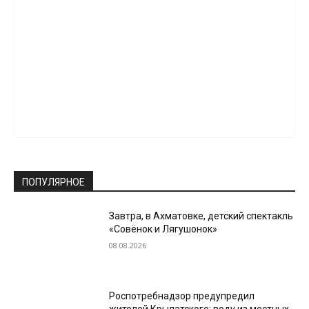
ПОПУЛЯРНОЕ
Завтра, в Ахматовке, детский спектакль
«Совёнок и Лягушонок»
08.08.2026
Роспотребнадзор предупредил
жителей Крылатского: воду из местных