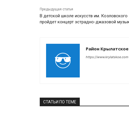
Предыдущая статья
В детской школе искусств им. Козловского
пройдет концерт эстрадно-джазовой музы
Район Крылатское
https://www.krylatskoe.com
СТАТЬИ ПО ТЕМЕ