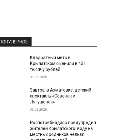
ПОПУЛЯРНОЕ
Квадратный метр в
Крылатском оценили в 431
тысячу рублей
09.08.2026
Завтра, в Ахматовке, детский
спектакль «Совёнок и
Лягушонок»
08.08.2026
Роспотребнадзор предупредил
жителей Крылатского: воду из
местных родников нельзя