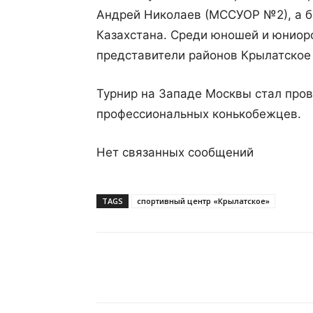
Андрей Николаев (МССУОР №2), а б
Казахстана. Среди юношей и юниор
представители районов Крылатское
Турнир на Западе Москвы стал пров
профессиональных конькобежцев.
Нет связанных сообщений
TAGS
спортивный центр «Крылатское»
Поделиться