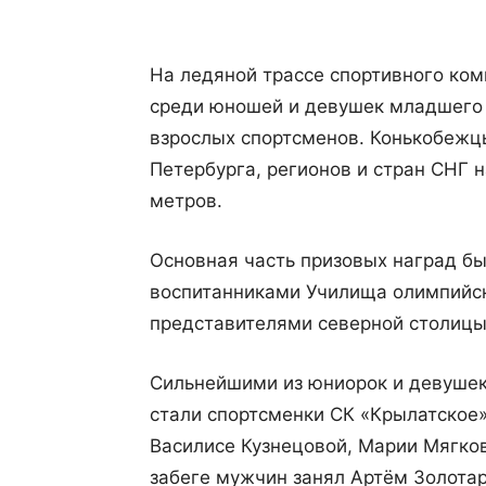
На ледяной трассе спортивного ко
среди юношей и девушек младшего и
взрослых спортсменов. Конькобежцы
Петербурга, регионов и стран СНГ н
метров.
Основная часть призовых наград б
воспитанниками Училища олимпийск
представителями северной столицы
Сильнейшими из юниорок и девушек
стали спортсменки СК «Крылатское»
Василисе Кузнецовой, Марии Мягков
забеге мужчин занял Артём Золотар