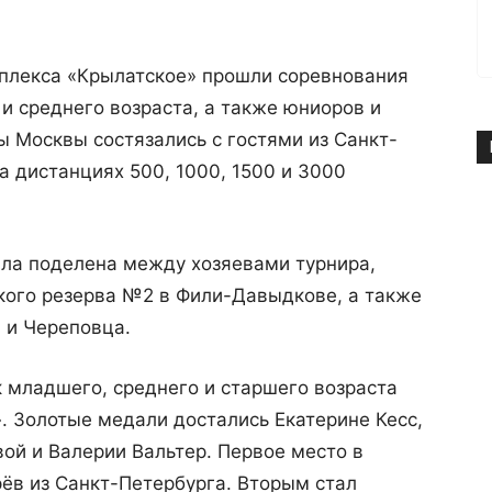
мплекса «Крылатское» прошли соревнования
 среднего возраста, а также юниоров и
 Москвы состязались с гостями из Санкт-
а дистанциях 500, 1000, 1500 и 3000
ыла поделена между хозяевами турнира,
ого резерва №2 в Фили-Давыдкове, а также
 и Череповца.
 младшего, среднего и старшего возраста
. Золотые медали достались Екатерине Кесс,
ой и Валерии Вальтер. Первое место в
ёв из Санкт-Петербурга. Вторым стал