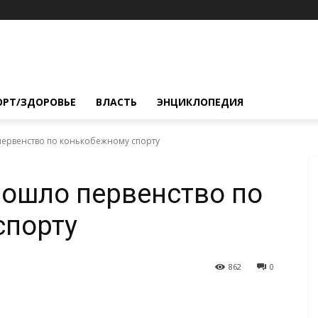
ОРТ/ЗДОРОВЬЕ
ВЛАСТЬ
ЭНЦИКЛОПЕДИЯ
первенство по конькобежному спорту
ошло первенство по
спорту
862
0