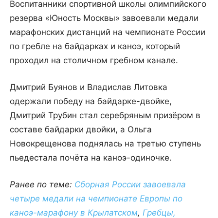
Воспитанники спортивной школы олимпийского
резерва «Юность Москвы» завоевали медали
марафонских дистанций на чемпионате России
по гребле на байдарках и каноэ, который
проходил на столичном гребном канале.
Дмитрий Буянов и Владислав Литовка
одержали победу на байдарке-двойке,
Дмитрий Трубин стал серебряным призёром в
составе байдарки двойки, а Ольга
Новокрещенова поднялась на третью ступень
пьедестала почёта на каноэ-одиночке.
Ранее по теме:
Сборная России завоевала
четыре медали на чемпионате Европы по
каноэ-марафону в Крылатском
,
Гребцы,