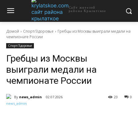
Сайт жителей
района Крылатское
Домой
Спорт/Здоровье
Гребцы из Москвы выиграли медали на
чемпионате России
Спорт/Здоровье
Гребцы из Москвы
выиграли медали на
чемпионате России
By
news_admin
02.07.2026
23
0