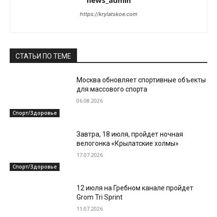
news_admin
https://krylatskoe.com
СТАТЬИ ПО ТЕМЕ
Москва обновляет спортивные объекты
для массового спорта
06.08.2026
Спорт/Здоровье
Завтра, 18 июля, пройдет ночная
велогонка «Крылатские холмы»
17.07.2026
Спорт/Здоровье
12 июля на Гребном канале пройдет
Grom Tri Sprint
11.07.2026