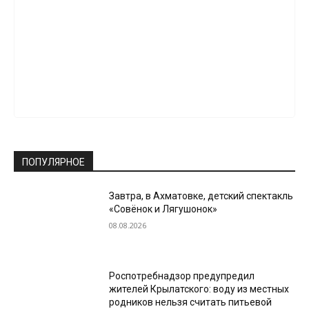
ПОПУЛЯРНОЕ
Завтра, в Ахматовке, детский спектакль
«Совёнок и Лягушонок»
08.08.2026
Роспотребнадзор предупредил
жителей Крылатского: воду из местных
родников нельзя считать питьевой