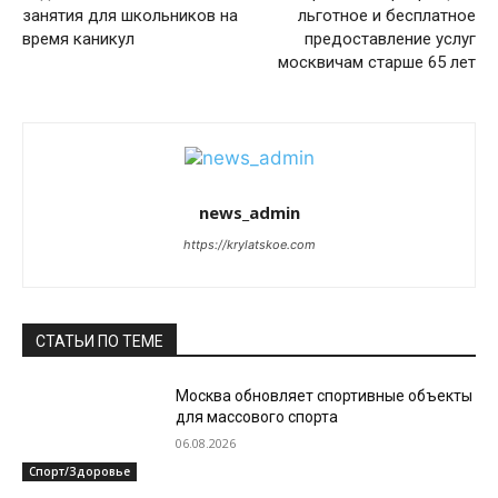
занятия для школьников на
льготное и бесплатное
время каникул
предоставление услуг
москвичам старше 65 лет
news_admin
https://krylatskoe.com
СТАТЬИ ПО ТЕМЕ
Москва обновляет спортивные объекты
для массового спорта
06.08.2026
Спорт/Здоровье