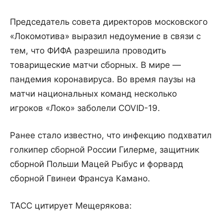
Председатель совета директоров московского
«Локомотива» выразил недоумение в связи с
тем, что ФИФА разрешила проводить
товарищеские матчи сборных. В мире —
пандемия коронавируса. Во время паузы на
матчи национальных команд несколько
игроков «Локо» заболели COVID-19.
Ранее стало известно, что инфекцию подхватил
голкипер сборной России Гилерме, защитник
сборной Польши Мацей Рыбус и форвард
сборной Гвинеи Франсуа Камано.
ТАСС цитирует Мещерякова: