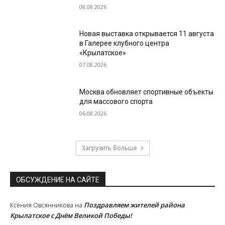
08.08.2026
Новая выставка открывается 11 августа
в Галерее клубного центра
«Крылатское»
07.08.2026
Москва обновляет спортивные объекты
для массового спорта
06.08.2026
Загрузить больше
ОБСУЖДЕНИЕ НА САЙТЕ
Поздравляем жителей района
Ксения Овсянникова
на
Крылатское с Днём Великой Победы!