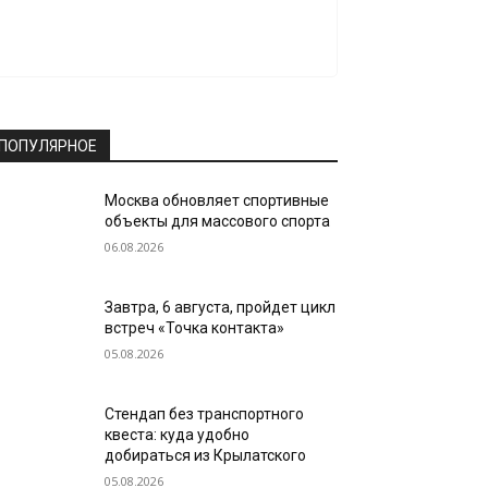
ПОПУЛЯРНОЕ
Москва обновляет спортивные
объекты для массового спорта
06.08.2026
Завтра, 6 августа, пройдет цикл
встреч «Точка контакта»
05.08.2026
Стендап без транспортного
квеста: куда удобно
добираться из Крылатского
05.08.2026