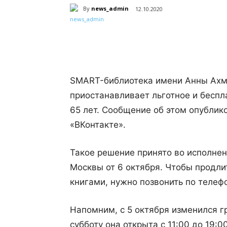
By
news_admin
12.10.2020
Поделиться
SMART-библиотека имени Анны Ахма
приостанавливает льготное и беспл
65 лет. Сообщение об этом опублик
«ВКонтакте».
Такое решение принято во исполне
Москвы от 6 октября. Чтобы продли
книгами, нужно позвонить по телефо
Напомним, с 5 октября изменился г
субботу она открыта с 11:00 до 19: