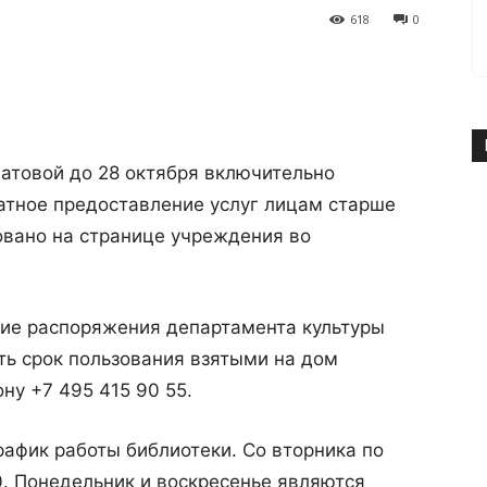
618
0
товой до 28 октября включительно
атное предоставление услуг лицам старше
овано на странице учреждения во
ние распоряжения департамента культуры
ть срок пользования взятыми на дом
ну +7 495 415 90 55.
рафик работы библиотеки. Со вторника по
00. Понедельник и воскресенье являются