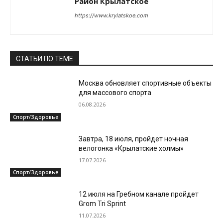
Район Крылатское
https://www.krylatskoe.com
СТАТЬИ ПО ТЕМЕ
Москва обновляет спортивные объекты
для массового спорта
06.08.2026
Спорт/Здоровье
Завтра, 18 июля, пройдет ночная
велогонка «Крылатские холмы»
17.07.2026
Спорт/Здоровье
12 июля на Гребном канале пройдет
Grom Tri Sprint
11.07.2026