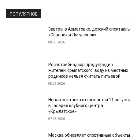
ПОПУЛЯРНОЕ
Завтра, в Ахматовке, детский спектакль
«Совёнок и Лягушонок»
08.08.2026
Роспотребнадзор предупредил
жителей Крылатского: воду из местных
родников нельзя считать питьевой
08.08.2026
Новая выставка открывается 11 августа
в Галерее клубного центра
«Крылатское»
07.08.2026
Москва обновляет спортивные объекты