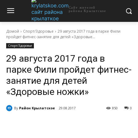
Сайт жителей
района Крылатское
Домой
Спорт/Здоровье
29 августа 2017 года в парке Фили
пройдет фитнес-занятие для детей «Здоровые...
Спорт/Здоровье
29 августа 2017 года в
парке Фили пройдет фитнес-
занятие для детей
«Здоровые ножки»
By
Район Крылатское
29.08.2017
850
0