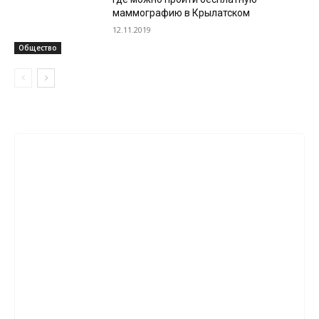
маммографию в Крылатском
12.11.2019
Общество