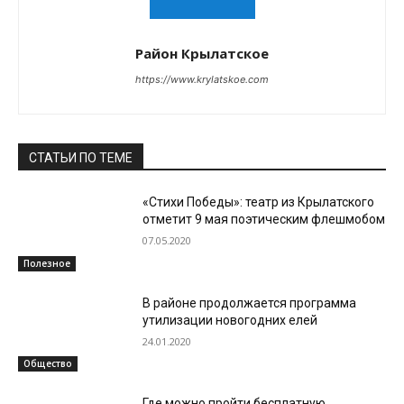
Район Крылатское
https://www.krylatskoe.com
СТАТЬИ ПО ТЕМЕ
«Стихи Победы»: театр из Крылатского
отметит 9 мая поэтическим флешмобом
07.05.2020
Полезное
В районе продолжается программа
утилизации новогодних елей
24.01.2020
Общество
Где можно пройти бесплатную