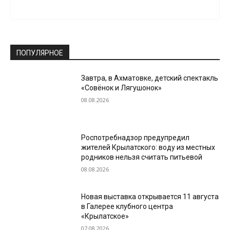
ПОПУЛЯРНОЕ
Завтра, в Ахматовке, детский спектакль
«Совёнок и Лягушонок»
08.08.2026
Роспотребнадзор предупредил
жителей Крылатского: воду из местных
родников нельзя считать питьевой
08.08.2026
Новая выставка открывается 11 августа
в Галерее клубного центра
«Крылатское»
07.08.2026