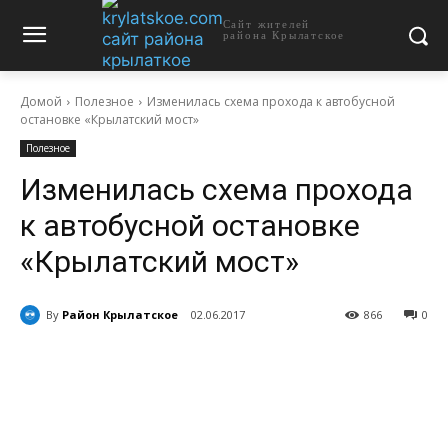
Сайт жителей
района Крылатское
Домой
Полезное
Изменилась схема прохода к автобусной
остановке «Крылатский мост»
Полезное
Изменилась схема прохода
к автобусной остановке
«Крылатский мост»
By
Район Крылатское
02.06.2017
866
0