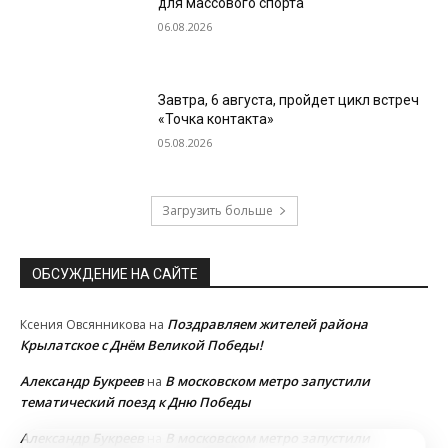
для массового спорта
06.08.2026
Завтра, 6 августа, пройдет цикл встреч
«Точка контакта»
05.08.2026
Загрузить больше
ОБСУЖДЕНИЕ НА САЙТЕ
Поздравляем жителей района
Ксения Овсянникова
на
Крылатское с Днём Великой Победы!
Александр Букреев
В московском метро запустили
на
тематический поезд к Дню Победы
Александр Букреев
В московском метро запустили
на