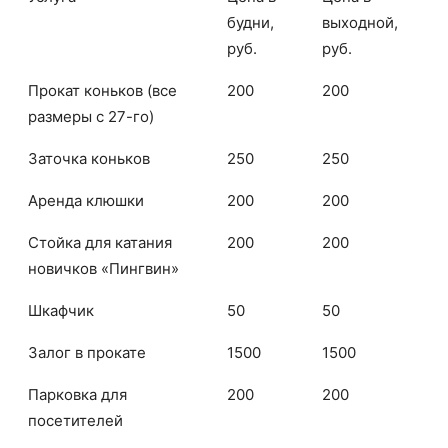
будни,
выходной,
руб.
руб.
Прокат коньков (все
200
200
размеры с 27-го)
Заточка коньков
250
250
Аренда клюшки
200
200
Стойка для катания
200
200
новичков «Пингвин»
Шкафчик
50
50
Залог в прокате
1500
1500
Парковка для
200
200
посетителей