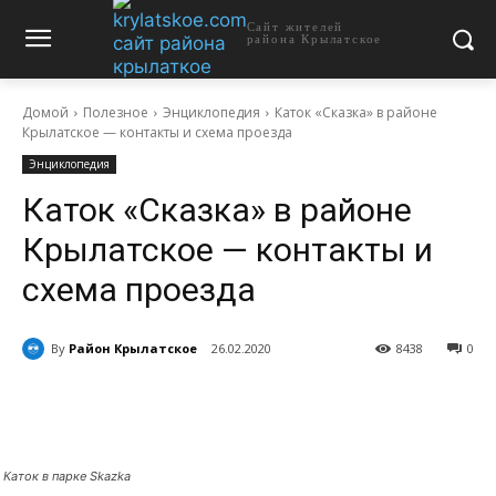
Сайт жителей
района Крылатское
Домой
Полезное
Энциклопедия
Каток «Сказка» в районе
Крылатское — контакты и схема проезда
Энциклопедия
Каток «Сказка» в районе
Крылатское — контакты и
схема проезда
By
Район Крылатское
26.02.2020
8438
0
Каток в парке Skazka