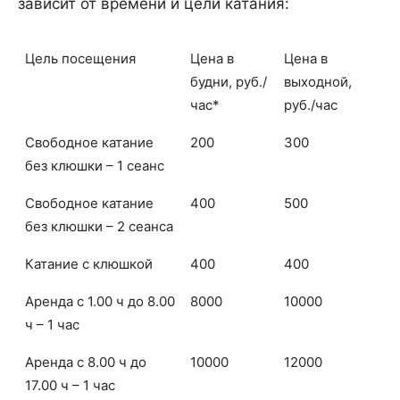
зависит от времени и цели катания:
Цель посещения
Цена в
Цена в
будни, руб./
выходной,
час*
руб./час
Свободное катание
200
300
без клюшки – 1 сеанс
Свободное катание
400
500
без клюшки – 2 сеанса
Катание с клюшкой
400
400
Аренда с 1.00 ч до 8.00
8000
10000
ч – 1 час
Аренда с 8.00 ч до
10000
12000
17.00 ч – 1 час