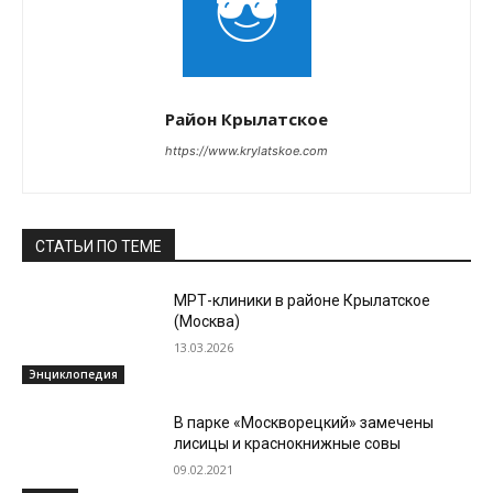
Район Крылатское
https://www.krylatskoe.com
СТАТЬИ ПО ТЕМЕ
МРТ-клиники в районе Крылатское
(Москва)
13.03.2026
Энциклопедия
В парке «Москворецкий» замечены
лисицы и краснокнижные совы
09.02.2021