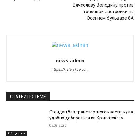
Вячеславу Володину против
точечной застройки на
Осеннем бульваре 8А
news_admin
https://krylatskoe.com
СТАТЬИ ПО ТЕМЕ
Стендап без транспортного квеста: куда
удобно добираться из Крылатского
05.08.2026
Общество