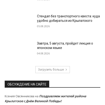
Стендап без транспортного квеста: куда
удобно добираться из Крылатского
05.08.2026
Завтра, 5 августа, пройдет лекция о
японском языке
04.08.2026
Загрузить больше
ОБСУЖДЕНИЕ НА САЙТЕ
Поздравляем жителей района
Ксения Овсянникова
на
Крылатское с Днём Великой Победы!