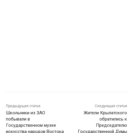
Предыдущая статья
Следующая статья
Школьники из ЗАО
Жители Крылатского
побывали в
обратились к
Государственном музее
Председателю
искусства народов Востока
Государственной Думы