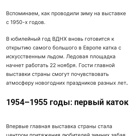
Вспоминаем, как проводили зиму на выставке
с 1950-х годов.
В юбилейный год ВДНХ вновь готовится к
открытию самого большого в Европе катка с
искусственным льдом. Ледовая площадка
начнет работать 22 ноября. Гости главной
выставки страны смогут почувствовать
атмосферу новогодних праздников разных лет
.
1954–1955 годы: первый каток
Впервые главная выставка страны стала
центром притяжения любителей зимних забав