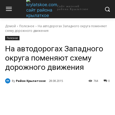
Сайт жителей
района Крылатское
Домой
Полезное
На автодорогах Западного округа поменяют
схему дорожного движения
Полезное
На автодорогах Западного
округа поменяют схему
дорожного движения
By
Район Крылатское
28.08.2015
764
0