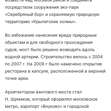
возвести над Москвой рекой и соединить
посредством сооружения эко-парк
«Серебряный бор» и охраняемую природную
территорию «Крылатские холмы».
Во избежание нанесения вреда природным
объектам и для свободного прохождения
судов, мост было решено возводить вдоль
водной артерии. Строительство велось с 2004
по 2007 г. На 2009 г было намечено открытие
ресторана в капсуле, расположенной в верхней
точке арки.
Архитектором вантового моста стал
Н. Шумаков, который оформлял московское
метро, аэропорт «Внуково» и городской