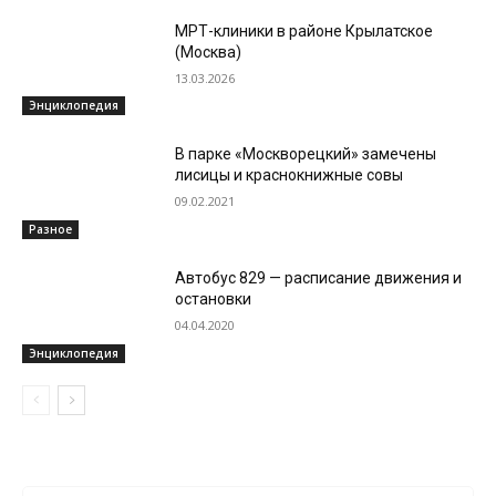
МРТ-клиники в районе Крылатское
(Москва)
13.03.2026
Энциклопедия
В парке «Москворецкий» замечены
лисицы и краснокнижные совы
09.02.2021
Разное
Автобус 829 — расписание движения и
остановки
04.04.2020
Энциклопедия