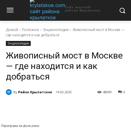
Сайт жителей
района Крылатское
Домой
Полезное
Энциклопедия
Живописный мост в Москве —
где находится и как добраться
Энциклопедия
Живописный мост в Москве
— где находится и как
добраться
By
Район Крылатское
14.02.2020
48099
0
Переправа на фоне реки