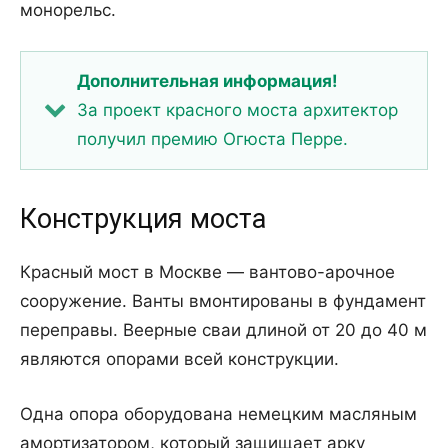
монорельс.
Дополнительная информация!
За проект красного моста архитектор
получил премию Огюста Перре.
Конструкция моста
Красный мост в Москве — вантово-арочное
сооружение. Ванты вмонтированы в фундамент
переправы. Веерные сваи длиной от 20 до 40 м
являются опорами всей конструкции.
Одна опора оборудована немецким масляным
амортизатором, который защищает арку