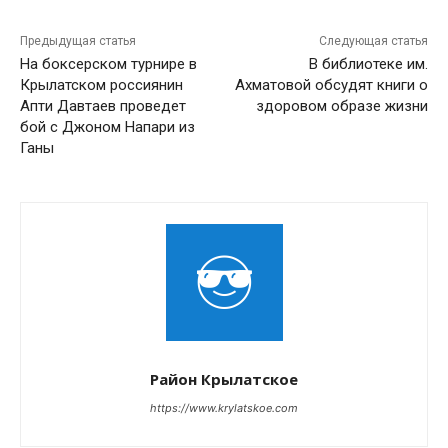
Предыдущая статья
Следующая статья
На боксерском турнире в
В библиотеке им.
Крылатском россиянин
Ахматовой обсудят книги о
Апти Давтаев проведет
здоровом образе жизни
бой с Джоном Напари из
Ганы
Район Крылатское
https://www.krylatskoe.com