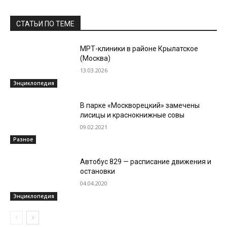
СТАТЬИ ПО ТЕМЕ
МРТ-клиники в районе Крылатское
(Москва)
13.03.2026
Энциклопедия
В парке «Москворецкий» замечены
лисицы и краснокнижные совы
09.02.2021
Разное
Автобус 829 — расписание движения и
остановки
04.04.2020
Энциклопедия