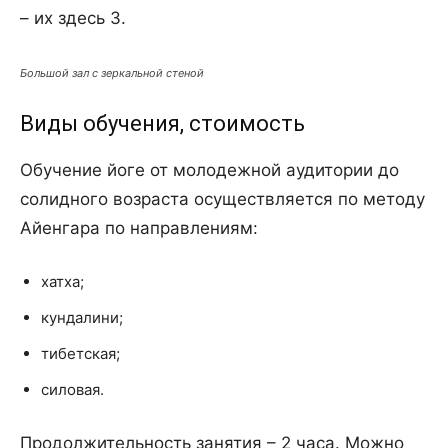
– их здесь 3.
Большой зал с зеркальной стеной
Виды обучения, стоимость
Обучение йоге от молодежной аудитории до
солидного возраста осуществляется по методу
Айенгара по направлениям:
хатха;
кундалини;
тибетская;
силовая.
Продолжительность занятия – 2 часа. Можно