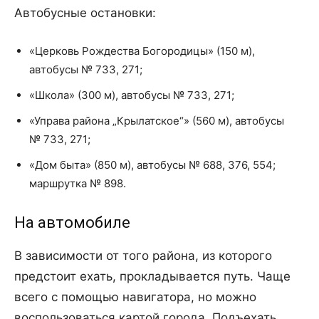
Автобусные остановки:
«Церковь Рождества Богородицы» (150 м),
автобусы № 733, 271;
«Школа» (300 м), автобусы № 733, 271;
«Управа района „Крылатское“» (560 м), автобусы
№ 733, 271;
«Дом быта» (850 м), автобусы № 688, 376, 554;
маршрутка № 898.
На автомобиле
В зависимости от того района, из которого
предстоит ехать, прокладывается путь. Чаще
всего с помощью навигатора, но можно
воспользоваться картой города. Подъехать