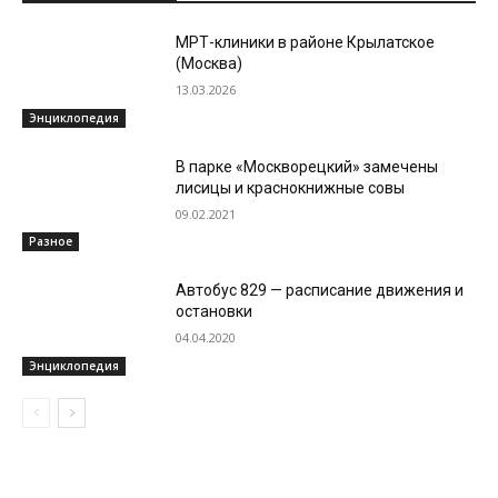
МРТ-клиники в районе Крылатское
(Москва)
13.03.2026
Энциклопедия
В парке «Москворецкий» замечены
лисицы и краснокнижные совы
09.02.2021
Разное
Автобус 829 — расписание движения и
остановки
04.04.2020
Энциклопедия