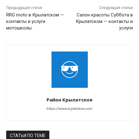
Предыдущая статья
Следующая статья
RRG moto в Крылатском —
Салон красоты Суббота в
контакты и услуги
Крылатском — контакты и
мотошколы
услуги
Район Крылатское
https://www.krylatskoe.com
СТАТЬИ ПО ТЕМЕ