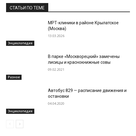
СТАТЬИ ПО ТЕМЕ
МРТ-клиники в районе Крылатское
(Москва)
13.03.2026
Энциклопедия
В парке «Москворецкий» замечены
лисицы и краснокнижные совы
09.02.2021
Разное
Автобус 829 — расписание движения и
остановки
04.04.2020
Энциклопедия