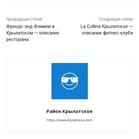
Предыдущая статья
Следующая статья
Френдс энд Фэмили в
La Collina Крылатское —
Крылатском — описание
описание фитнес-клуба
ресторана
Район Крылатское
https://www.krylatskoe.com