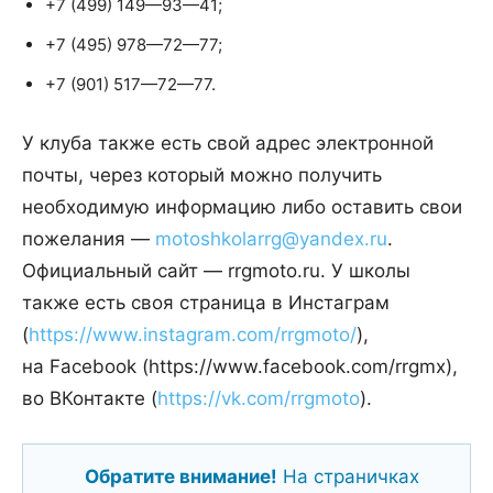
+7 (499) 149—93—41;
+7 (495) 978—72—77;
+7 (901) 517—72—77.
У клуба также есть свой адрес электронной
почты, через который можно получить
необходимую информацию либо оставить свои
пожелания —
motoshkolarrg@yandex.ru
.
Официальный сайт — rrgmoto.ru. У школы
также есть своя страница в Инстаграм
(
https://www.instagram.com/rrgmoto/
),
на Facebook (https://www.facebook.com/rrgmx),
во ВКонтакте (
https://vk.com/rrgmoto
).
Обратите внимание!
На страничках