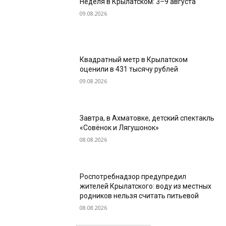
Неделя в Крылатском: 3–9 августа
09.08.2026
Квадратный метр в Крылатском
оценили в 431 тысячу рублей
09.08.2026
Завтра, в Ахматовке, детский спектакль
«Совёнок и Лягушонок»
08.08.2026
Роспотребнадзор предупредил
жителей Крылатского: воду из местных
родников нельзя считать питьевой
08.08.2026