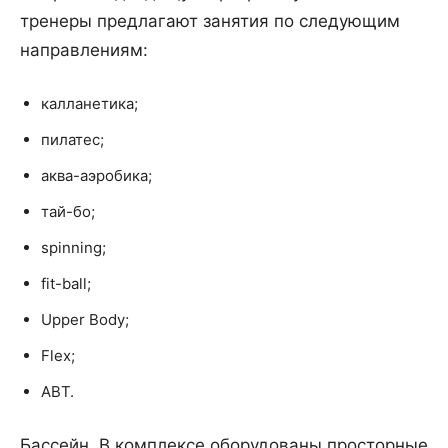
тренеры предлагают занятия по следующим
направлениям:
калланетика;
пилатес;
аква-аэробика;
тай-бо;
spinning;
fit-ball;
Upper Body;
Flex;
ABT.
Бассейн. В комплексе оборудованы просторные