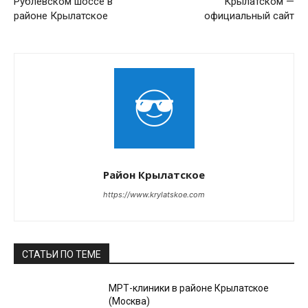
Рублевском шоссе в
Крылатском —
районе Крылатское
официальный сайт
Район Крылатское
https://www.krylatskoe.com
СТАТЬИ ПО ТЕМЕ
МРТ-клиники в районе Крылатское
(Москва)