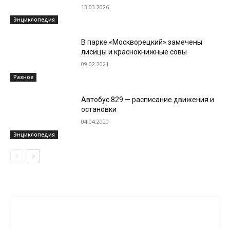
13.03.2026
Энциклопедия
В парке «Москворецкий» замечены
лисицы и краснокнижные совы
09.02.2021
Разное
Автобус 829 — расписание движения и
остановки
04.04.2020
Энциклопедия