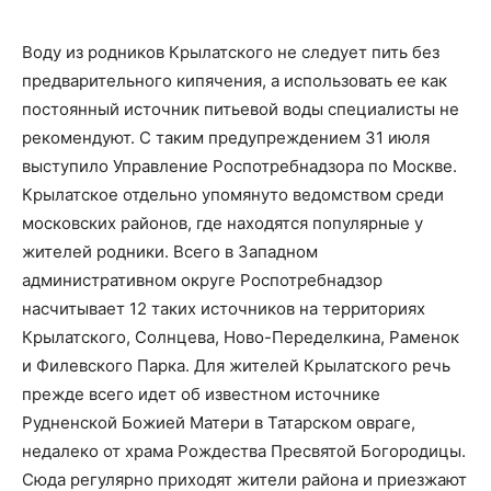
Воду из родников Крылатского не следует пить без
предварительного кипячения, а использовать ее как
постоянный источник питьевой воды специалисты не
рекомендуют. С таким предупреждением 31 июля
выступило Управление Роспотребнадзора по Москве.
Крылатское отдельно упомянуто ведомством среди
московских районов, где находятся популярные у
жителей родники. Всего в Западном
административном округе Роспотребнадзор
насчитывает 12 таких источников на территориях
Крылатского, Солнцева, Ново-Переделкина, Раменок
и Филевского Парка. Для жителей Крылатского речь
прежде всего идет об известном источнике
Рудненской Божией Матери в Татарском овраге,
недалеко от храма Рождества Пресвятой Богородицы.
Сюда регулярно приходят жители района и приезжают