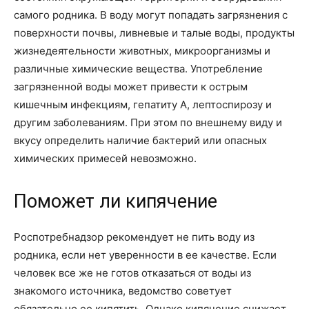
самого родника. В воду могут попадать загрязнения с
поверхности почвы, ливневые и талые воды, продукты
жизнедеятельности животных, микроорганизмы и
различные химические вещества. Употребление
загрязненной воды может привести к острым
кишечным инфекциям, гепатиту А, лептоспирозу и
другим заболеваниям. При этом по внешнему виду и
вкусу определить наличие бактерий или опасных
химических примесей невозможно.
Поможет ли кипячение
Роспотребнадзор рекомендует не пить воду из
родника, если нет уверенности в ее качестве. Если
человек все же не готов отказаться от воды из
знакомого источника, ведомство советует
обязательно ее кипятить. Однако кипячение снижает