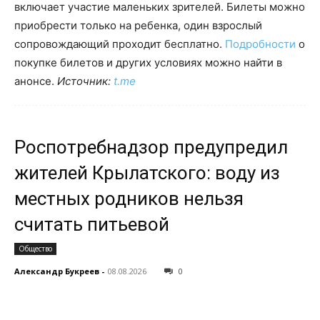
включает участие маленьких зрителей. Билеты можно
приобрести только на ребенка, один взрослый
сопровождающий проходит бесплатно.
Подробности
о
покупке билетов и других условиях можно найти в
анонсе.
Источник:
t.me
Роспотребнадзор предупредил
жителей Крылатского: воду из
местных родников нельзя
считать питьевой
Общество
Александр Букреев
-
08.08.2026
0