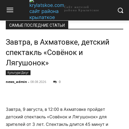
Сайт жителей
района Крылатское
САМЫЕ ПОСЛЕДНИЕ СТАТЬИ
Завтра, в Ахматовке, детский
спектакль «Совёнок и
Лягушонок»
Культура/Досуг
news_admin
-
08.08.2026
0
Завтра, 9 августа, в 12:00 в Ахматовке пройдет
детский спектакль «Совёнок и Лягушонок» для
зрителей от 3 лет. Спектакль длится 45 минут и