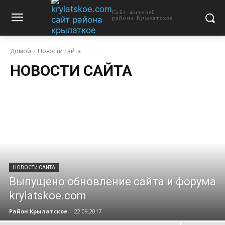
Сайт жителей
района Крылатское
Домой
Новости сайта
НОВОСТИ САЙТА
НОВОСТИ САЙТА
Выпущено обновление сайта и форума
krylatskoe.com
Район Крылатское
-
22.09.2017