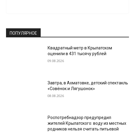
ПОПУЛЯРНОЕ
Квадратный метр в Крылатском
оценили в 431 тысячу рублей
09.08.2026
Завтра, в Ахматовке, детский спектакль
«Совёнок и Лягушонок»
08.08.2026
Роспотребнадзор предупредил
жителей Крылатского: воду из местных
родников нельзя считать питьевой