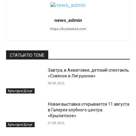
news_admin
https://krylatskoe.com
СТАТЬИ ПО ТЕМЕ
Завтра, в Ахматовке, детский спектакль
«Совёнок и Лягушонок»
08.08.2026
Культура/Досуг
Новая выставка открывается 11 августа
в Галерее клубного центра
«Крылатское»
07.08.2026
Культура/Досуг