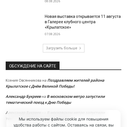
08.08.2026
Новая выставка открывается 11 августа
в Галерее клубного центра
«Крылатское»
07.08.2026
Загрузить больше
ОБСУЖДЕНИЕ НА САЙТЕ
Поздравляем жителей района
Ксения Овсянникова
на
Крылатское с Днём Великой Победы!
Александр Букреев
В московском метро запустили
на
тематический поезд к Дню Победы
Александр Букреев
В московском метро запустили
на
тематический поезд к Дню Победы
Мы используем файлы cookie для повышения
удобства работы с сайтом. Оставаясь на связи, вы