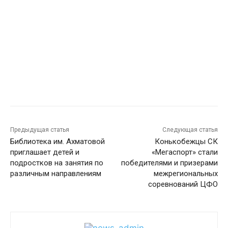
Предыдущая статья
Следующая статья
Библиотека им. Ахматовой
Конькобежцы СК
приглашает детей и
«Мегаспорт» стали
подростков на занятия по
победителями и призерами
различным направлениям
межрегиональных
соревнований ЦФО