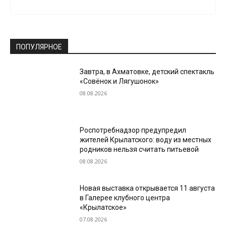
ПОПУЛЯРНОЕ
Завтра, в Ахматовке, детский спектакль
«Совёнок и Лягушонок»
08.08.2026
Роспотребнадзор предупредил
жителей Крылатского: воду из местных
родников нельзя считать питьевой
08.08.2026
Новая выставка открывается 11 августа
в Галерее клубного центра
«Крылатское»
07.08.2026