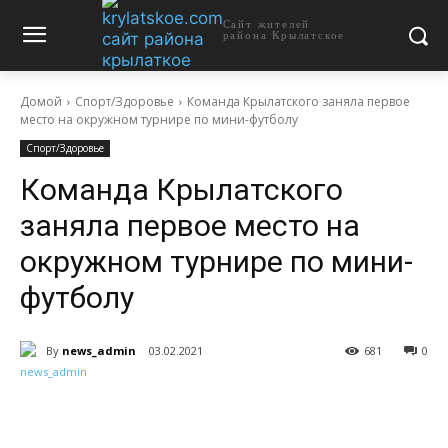
Сайт жителей
района Крылатское
Домой
Спорт/Здоровье
Команда Крылатского заняла первое
место на окружном турнире по мини-футболу
Спорт/Здоровье
Команда Крылатского
заняла первое место на
окружном турнире по мини-
футболу
By
news_admin
03.02.2021
681
0